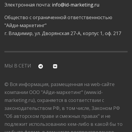
Электронная почта:
info@id-marketing.ru
Общество с ограниченной ответственностью
"Айди-маркетинг"
г. Владимир, ул. Дворянская 27-А, корпус 1, оф. 217
МЫ В СЕТИ
© Вся информация, размещенная на web-сайте
компании ООО "Айди-маркетинг" (www.id-
marketing.ru), охраняется в соответствии с
законодательством РФ, в том числе, Законом РФ
"Об авторском праве и смежных правах" и не
подлежит использованию кем-либо в какой бы то
ни было форме, в том числе воспроизведению,