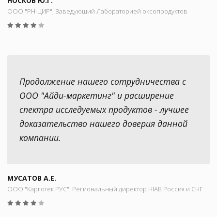
НОСКОВ Ю.Г.
ООО "РН-ЦИР", Заведующий Лабораторией оксопродуктов
Продолжение нашего сотрудничества с
ООО "Айди-маркетинг" и расширение
спектра исследуемых продуктов - лучшее
доказательство нашего доверия данной
компании.
МУСАТОВ А.Е.
ООО "Карготек РУС", Региональный директор HIAB Россия и СНГ