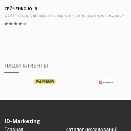
СЕЙЧЕНКО Ю. В.
ООО "Керхер", Директор по маркетингу и управлению продуктом
НАШИ КЛИЕНТЫ
ID-Marketing
Главная
Каталог исследований