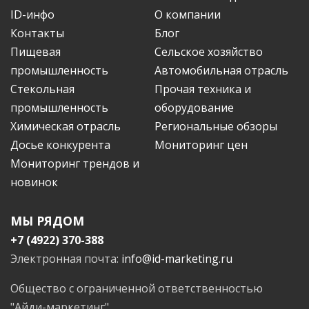
ID-инфо
О компании
Контакты
Блог
Пищевая
Сельское хозяйство
промышленность
Автомобильная отрасль
Стекольная
Прочая техника и
промышленность
оборудование
Химическая отрасль
Региональные обзоры
Досье конкурента
Мониторинг цен
Мониторинг трендов и
новинок
МЫ РЯДОМ
+7 (4922) 370-388
Электронная почта:
info@id-marketing.ru
Общество с ограниченной ответственностью
"Айди-маркетинг"