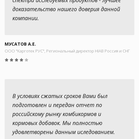
доказательство нашего доверия данной
компании.
МУСАТОВ А.Е.
ООО "Карготек РУС", Региональный директор HIAB Россия и СНГ
В условиях сжатых сроков Вами был
подготовлен и передан отчет по
российскому рынку комбикормов и
кормовых добавок. Мы полностью
удовлетворены данным иследованием.