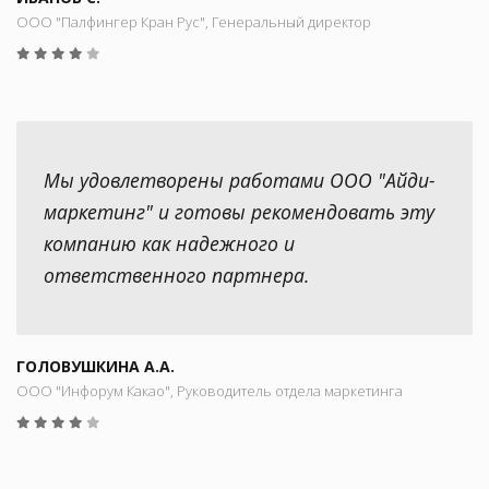
ООО "Палфингер Кран Рус", Генеральный директор
Мы удовлетворены работами ООО "Айди-
маркетинг" и готовы рекомендовать эту
компанию как надежного и
ответственного партнера.
ГОЛОВУШКИНА А.А.
ООО "Инфорум Какао", Руководитель отдела маркетинга