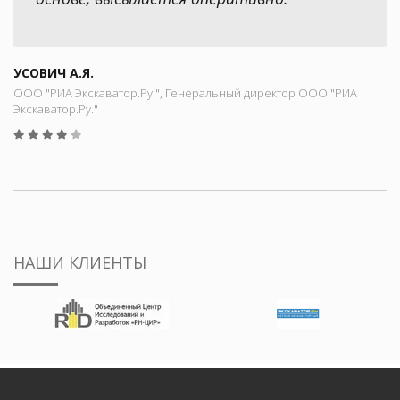
УСОВИЧ А.Я.
ООО "РИА Экскаватор.Ру.", Генеральный директор ООО "РИА
Экскаватор.Ру."
НАШИ КЛИЕНТЫ