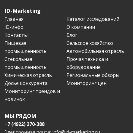
ID-Marketing
Главная
Каталог исследований
ID-инфо
О компании
Контакты
Блог
Пищевая
Сельское хозяйство
промышленность
Автомобильная отрасль
Стекольная
Прочая техника и
промышленность
оборудование
Химическая отрасль
Региональные обзоры
Досье конкурента
Мониторинг цен
Мониторинг трендов и
новинок
МЫ РЯДОМ
+7 (4922) 370-388
Электронная почта:
info@id-marketing.ru