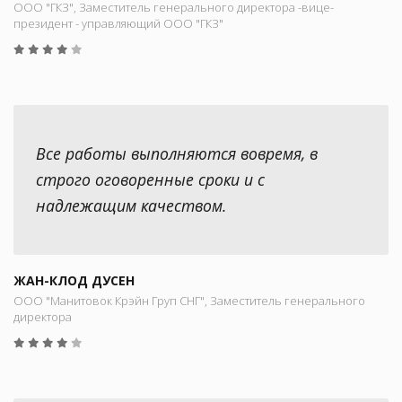
ООО "ГКЗ", Заместитель генерального директора -вице-
президент - управляющий ООО "ГКЗ"
Все работы выполняются вовремя, в
строго оговоренные сроки и с
надлежащим качеством.
ЖАН-КЛОД ДУСЕН
ООО "Манитовок Крэйн Груп СНГ", Заместитель генерального
директора