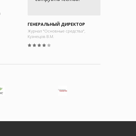
й
ГЕНЕРАЛЬНЫЙ ДИРЕКТОР
Журнал "Основные средства",
Кузнецов В.М.