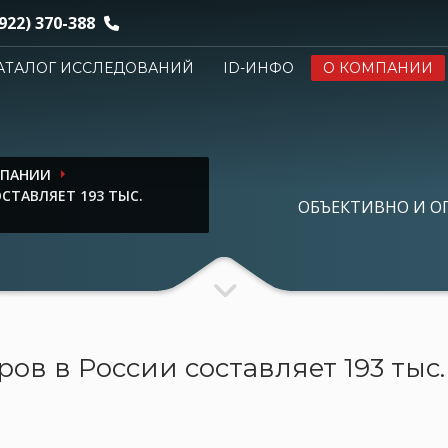
922) 370-388
АТАЛОГ ИССЛЕДОВАНИЙ
ID-ИНФО
О КОМПАНИИ
МПАНИИ
СТАВЛЯЕТ 193 ТЫС.
ОБЪЕКТИВНО И О
ов в России составляет 193 тыс