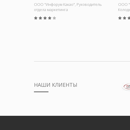
ООО "Инфорум Какао", Руководитель
ООО "
отдела маркетинга
Колод
НАШИ КЛИЕНТЫ