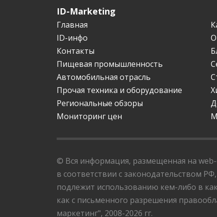
ID-Marketing
Главная
К
ID-инфо
О
Контакты
Б
Пищевая промышленность
С
Автомобильная отрасль
С
Прочая техника и оборудование
Х
Региональные обзоры
Д
Мониторинг цен
М
© Вся информация, размещенная на web-с
в соответствии с законодательством РФ,
подлежит использованию кем-либо в как
как с письменного разрешения правообла
маркетинг", 2008-2026 гг.