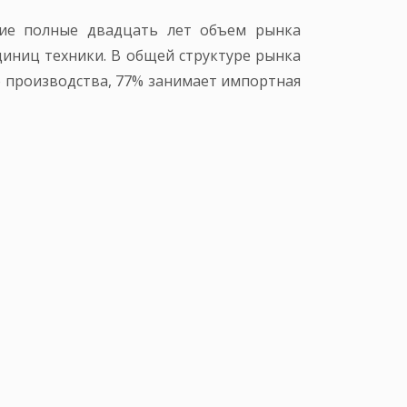
ние полные двадцать лет объем рынка
единиц техники. В общей структуре рынка
о производства, 77% занимает импортная