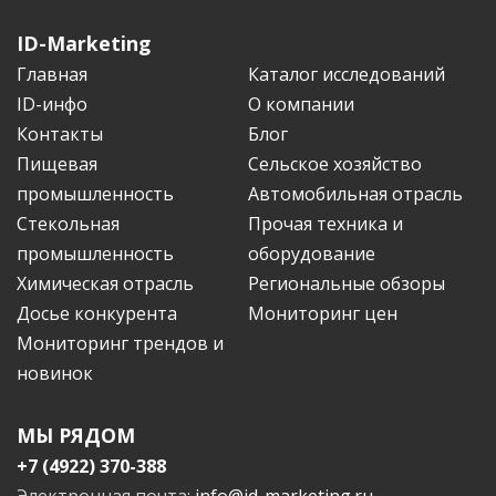
ID-Marketing
Главная
Каталог исследований
ID-инфо
О компании
Контакты
Блог
Пищевая
Сельское хозяйство
промышленность
Автомобильная отрасль
Стекольная
Прочая техника и
промышленность
оборудование
Химическая отрасль
Региональные обзоры
Досье конкурента
Мониторинг цен
Мониторинг трендов и
новинок
МЫ РЯДОМ
+7 (4922) 370-388
Электронная почта:
info@id-marketing.ru