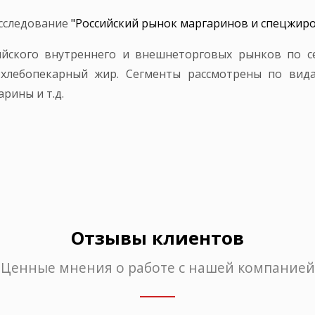
исследование
"Российский рынок маргаринов и спецжиров 
ийского внутреннего и внешнеторговых рынков по се
хлебопекарный жир. Сегменты рассмотрены по вида
рины и т.д.
Отзывы клиентов
Ценные мнения о работе с нашей компанией