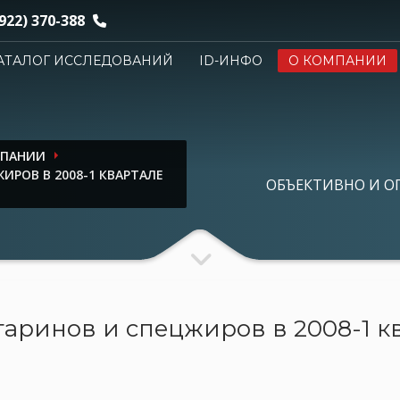
922) 370-388
АТАЛОГ ИССЛЕДОВАНИЙ
ID-ИНФО
О КОМПАНИИ
МПАНИИ
РОВ В 2008-1 КВАРТАЛЕ
ОБЪЕКТИВНО И О
ринов и спецжиров в 2008-1 кв