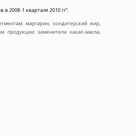
в 2008-1 квартале 2010 гг".
гментам: маргарин, кондитерский жир,
м продукции: заменители какао-масла,