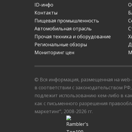
ID-инфо
О
Контакты
Б
Пищевая промышленность
С
Автомобильная отрасль
С
Прочая техника и оборудование
Х
Региональные обзоры
Д
Мониторинг цен
М
© Вся информация, размещенная на web-с
в соответствии с законодательством РФ,
подлежит использованию кем-либо в как
как с письменного разрешения правообла
маркетинг", 2008-2026 гг.