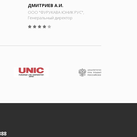
ДМИТРИЕВ А.И.
ООО "ФУРУКАВА ЮНИК РУС",
Генеральный директор
388