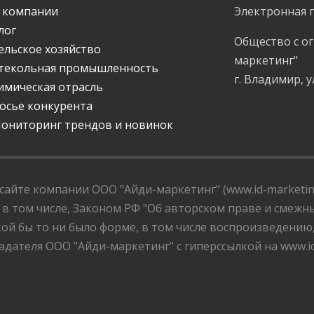
 компании
Электронная 
лог
Общество с о
ельское хозяйство
маркетинг"
текольная промышленность
г. Владимир, у
имическая отрасль
осье конкурента
ониторинг трендов и новинок
айте компании ООО "Айди-маркетинг" (www.id-marketing
 в том числе, Законом РФ "Об авторском праве и смежны
ой бы то ни было форме, в том числе воспроизведению
дателя ООО "Айди-маркетинг" с гиперссылкой на www.id-