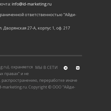
почта:
info@id-marketing.ru
граниченной ответственностью "Айди-
л. Дворянская 27-А, корпус 1, оф. 217
.ru), охраняется
МЫ В СЕТИ
х правах" и не
, распространению, переработке иначе
marketing.ru. Copyright © ООО "Айди-