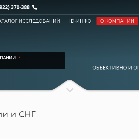
922) 370-388
АТАЛОГ ИССЛЕДОВАНИЙ
ID-ИНФО
О КОМПАНИИ
МПАНИИ
ОБЪЕКТИВНО И О
ии и СНГ