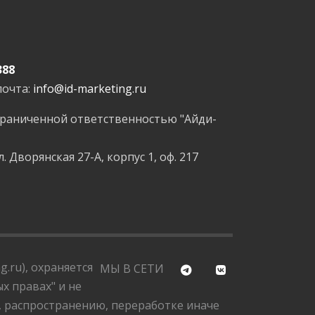
388
почта:
info@id-marketing.ru
граниченной ответственностью "Айди-
л. Дворянская 27-А, корпус 1, оф. 217
.ru), охраняется
МЫ В СЕТИ
х правах" и не
, распространению, переработке иначе