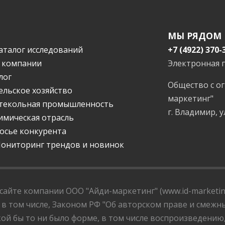
МЫ РЯДОМ
аталог исследований
+7 (4922) 370-
 компании
Электронная 
лог
Общество с о
ельское хозяйство
маркетинг"
текольная промышленность
г. Владимир, у
имическая отрасль
осье конкурента
ониторинг трендов и новинок
айте компании ООО "Айди-маркетинг" (www.id-marketing
 в том числе, Законом РФ "Об авторском праве и смежны
ой бы то ни было форме, в том числе воспроизведению