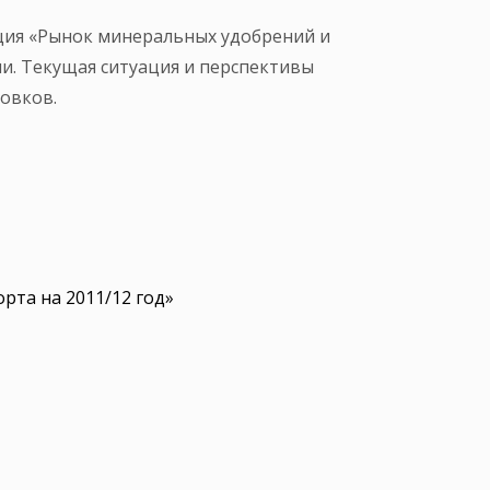
нция «Рынок минеральных удобрений и
ии. Текущая ситуация и перспективы
Ловков.
рта на 2011/12 год»