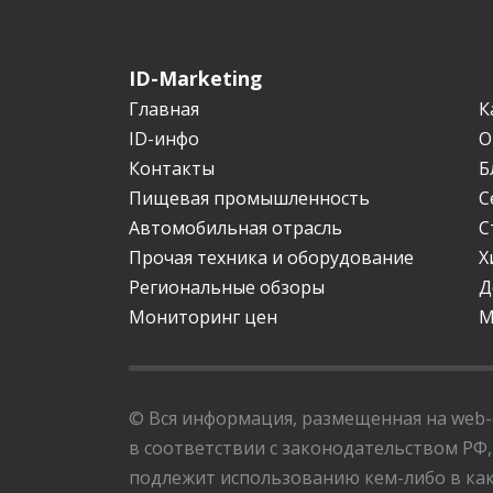
ID-Marketing
Главная
К
ID-инфо
О
Контакты
Б
Пищевая промышленность
С
Автомобильная отрасль
С
Прочая техника и оборудование
Х
Региональные обзоры
Д
Мониторинг цен
М
© Вся информация, размещенная на web-с
в соответствии с законодательством РФ,
подлежит использованию кем-либо в как