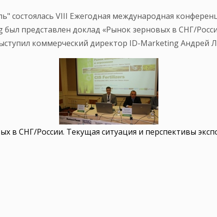
оль" состоялась VIII Ежегодная международная конфере
g был представлен доклад «Рынок зерновых в СНГ/Росс
выступил коммерческий директор ID-Marketing Андрей 
ых в СНГ/России. Текущая ситуация и перспективы экспо