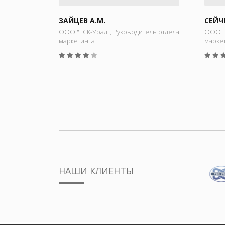
ЗАЙЦЕВ А.М.
СЕЙЧ
ООО "ТСК-Урал", Руководитель отдела
ООО "
маркетинга
марке
НАШИ КЛИЕНТЫ