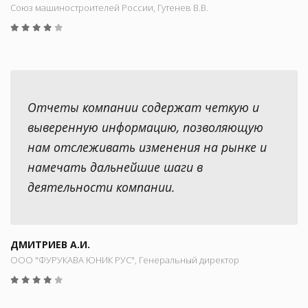
Союз машиностроителей России, Гутенев В.В.
Отчеты компании содержат четкую и
выверенную информацию, позволяющую
нам отслеживать изменения на рынке и
намечать дальнейшие шаги в
деятельности компании.
ДМИТРИЕВ А.И.
ООО "ФУРУКАВА ЮНИК РУС", Генеральный директор