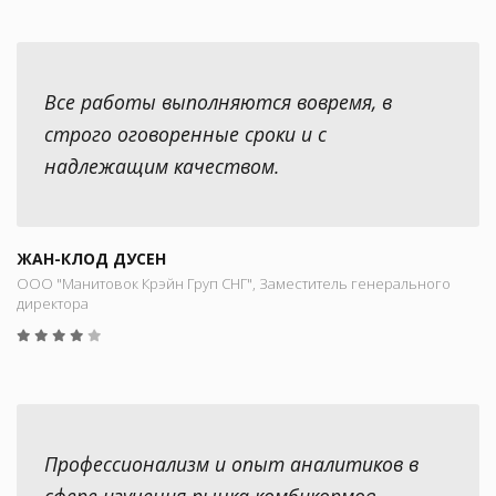
Все работы выполняются вовремя, в
строго оговоренные сроки и с
надлежащим качеством.
ЖАН-КЛОД ДУСЕН
ООО "Манитовок Крэйн Груп СНГ", Заместитель генерального
директора
Профессионализм и опыт аналитиков в
сфере изучения рынка комбикормов