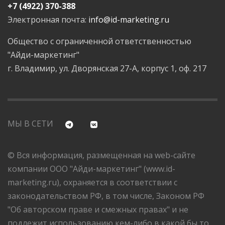
+7 (4922) 370-388
Электронная почта:
info@id-marketing.ru
Общество с ограниченной ответственностью
"Айди-маркетинг"
г. Владимир, ул. Дворянская 27-А, корпус 1, оф. 217
МЫ В СЕТИ
© Вся информация, размещенная на web-сайте
компании ООО "Айди-маркетинг" (www.id-
marketing.ru), охраняется в соответствии с
законодательством РФ, в том числе, Законом РФ
"Об авторском праве и смежных правах" и не
подлежит использованию кем-либо в какой бы то