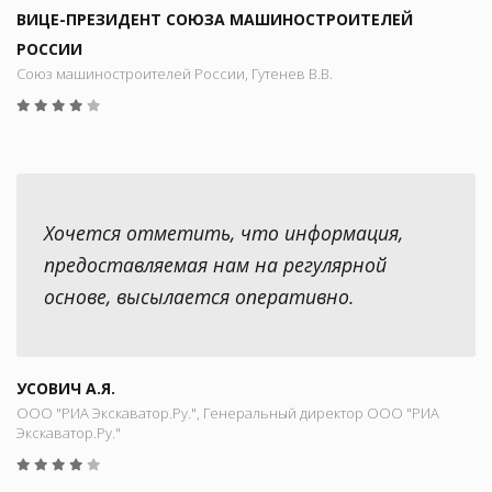
ВИЦЕ-ПРЕЗИДЕНТ СОЮЗА МАШИНОСТРОИТЕЛЕЙ
РОССИИ
Союз машиностроителей России, Гутенев В.В.
Хочется отметить, что информация,
предоставляемая нам на регулярной
основе, высылается оперативно.
УСОВИЧ А.Я.
ООО "РИА Экскаватор.Ру.", Генеральный директор ООО "РИА
Экскаватор.Ру."