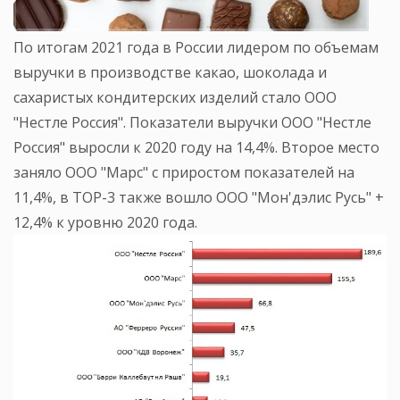
По итогам 2021 года в России лидером по объемам
выручки в производстве какао, шоколада и
сахаристых кондитерских изделий стало ООО
"Нестле Россия". Показатели выручки ООО "Нестле
Россия" выросли к 2020 году на 14,4%. Второе место
заняло ООО "Марс" с приростом показателей на
11,4%, в ТОР-3 также вошло ООО "Мон'дэлис Русь" +
12,4% к уровню 2020 года.