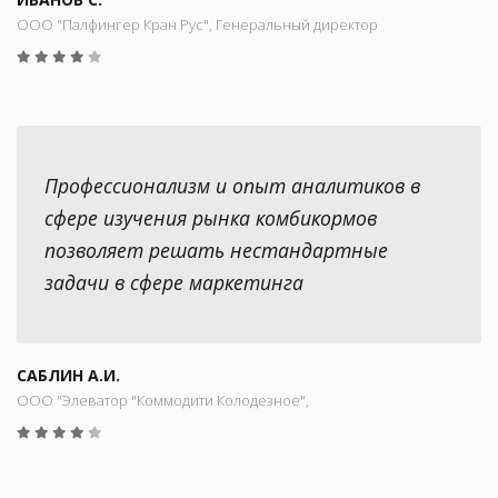
ООО "Палфингер Кран Рус", Генеральный директор
Профессионализм и опыт аналитиков в
сфере изучения рынка комбикормов
позволяет решать нестандартные
задачи в сфере маркетинга
САБЛИН А.И.
ООО "Элеватор "Коммодити Колодезное",