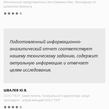
Московское представительство Камминз Инк., Менеджер по
развитию бизнеса
Подготовленный информационно-
аналитический отчет соответствует
нашему техническому заданию, содержит
актуальную информацию и отвечает
целям исследования.
ШВАЛЕВ Ю.В.
ООО "ГКЗ", Заместитель генерального директора -вице-
президент - управляющий ООО "ГКЗ"