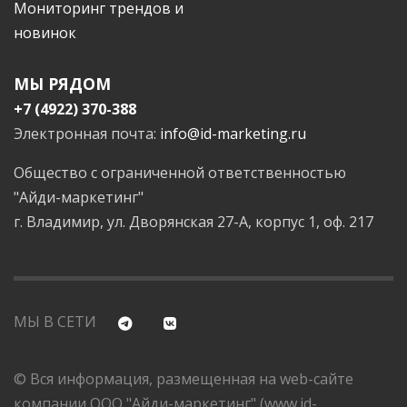
Мониторинг трендов и
новинок
МЫ РЯДОМ
+7 (4922) 370-388
Электронная почта:
info@id-marketing.ru
Общество с ограниченной ответственностью
"Айди-маркетинг"
г. Владимир, ул. Дворянская 27-А, корпус 1, оф. 217
МЫ В СЕТИ
© Вся информация, размещенная на web-сайте
компании ООО "Айди-маркетинг" (www.id-