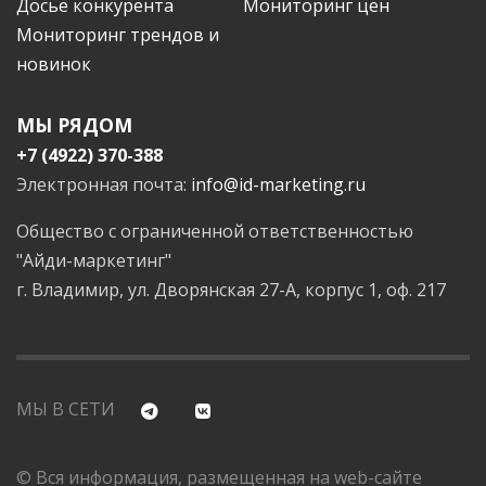
Досье конкурента
Мониторинг цен
Мониторинг трендов и
новинок
МЫ РЯДОМ
+7 (4922) 370-388
Электронная почта:
info@id-marketing.ru
Общество с ограниченной ответственностью
"Айди-маркетинг"
г. Владимир, ул. Дворянская 27-А, корпус 1, оф. 217
МЫ В СЕТИ
© Вся информация, размещенная на web-сайте