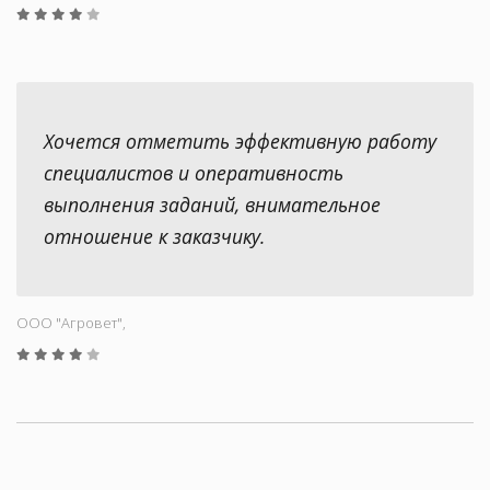
Хочется отметить эффективную работу
специалистов и оперативность
выполнения заданий, внимательное
отношение к заказчику.
ООО "Aгровет",