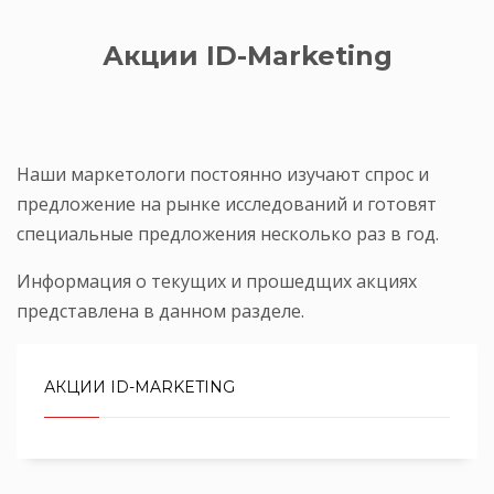
Акции ID-Marketing
Наши маркетологи постоянно изучают спрос и
предложение на рынке исследований и готовят
специальные предложения несколько раз в год.
Информация о текущих и прошедщих акциях
представлена в данном разделе.
АКЦИИ ID-MARKETING