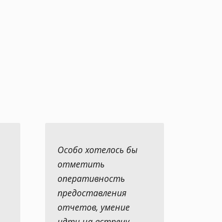
Особо хотелось бы
отметить
оперативность
предоставления
отчетов, умение
идти на встречу