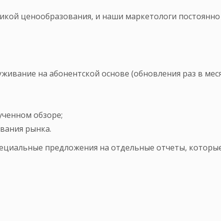
тикой ценообразования, и наши маркетологи постоянн
ивание на абонентской основе (обновления раз в месяц,
ученном обзоре;
вания рынка.
пециальные предложения на отдельные отчеты, которые