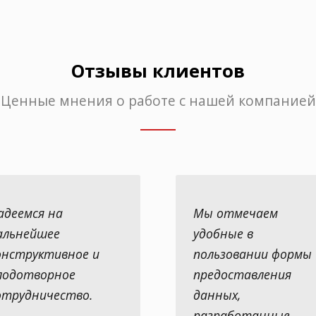
Отзывы клиентов
Ценные мнения о работе с нашей компанией
адеемся на
Мы отмечаем
альнейшее
удобные в
онструктивное и
пользовании формы
лодотворное
предоставления
отрудничество.
данных,
разработанные