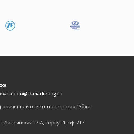
388
почта:
info@id-marketing.ru
граниченной ответственностью "Айди-
л. Дворянская 27-А, корпус 1, оф. 217