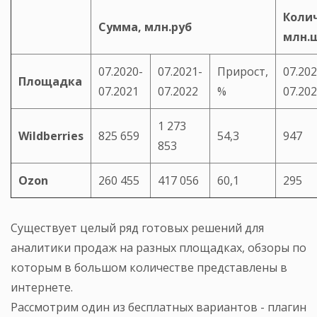
Коли
Сумма, млн.руб
млн.
07.2020-
07.2021-
Прирост,
07.202
Площадка
07.2021
07.2022
%
07.20
1 273
Wildberries
825 659
54,3
947
853
Ozon
260 455
417 056
60,1
295
Существует целый ряд готовых решений для
аналитики продаж на разных площадках, обзоры по
которым в большом количестве представлены в
интернете.
Рассмотрим один из бесплатных вариантов - плагин