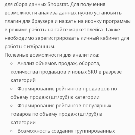
для сбора данных Shopstat. Для получения
возможности анализа данных нужно установить
плагин для браузера и нажать на иконку программы
в режиме работы на сайте маркетплейса. Также
необходимо зарегистрировать личный кабинет для
работы с избранным.
Полезные возможности для аналитика:
Анализ объемов продаж, оборота,
количества продавцов и новых SKU в разрезе
категорий
Формирование рейтингов продавцов по
объему продаж (шт/руб) в категории
Формирование рейтингов популярных
товаров по объему продаж (шт/руб) в
категории
Возможность создания группированных