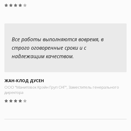
Все работы выполняются вовремя, в
строго оговоренные сроки и с
надлежащим качеством.
ЖАН-КЛОД ДУСЕН
ООО "Манитовок Крэйн Груп СНГ", Заместитель генерального
директора