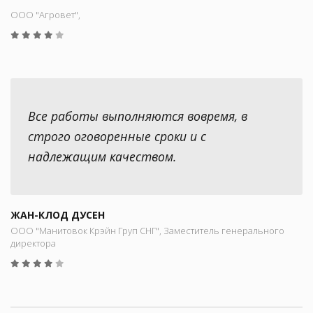
ООО "Aгровет",
Все работы выполняются вовремя, в
строго оговоренные сроки и с
надлежащим качеством.
ЖАН-КЛОД ДУСЕН
ООО "Манитовок Крэйн Груп СНГ", Заместитель генерального
директора