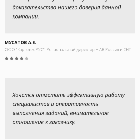
доказательство нашего доверия данной
компании.
МУСАТОВ А.Е.
ООО "Карготек РУС", Региональный директор HIAB Россия и СНГ
Хочется отметить эффективную работу
специалистов и оперативность
выполнения заданий, внимательное
отношение к заказчику.