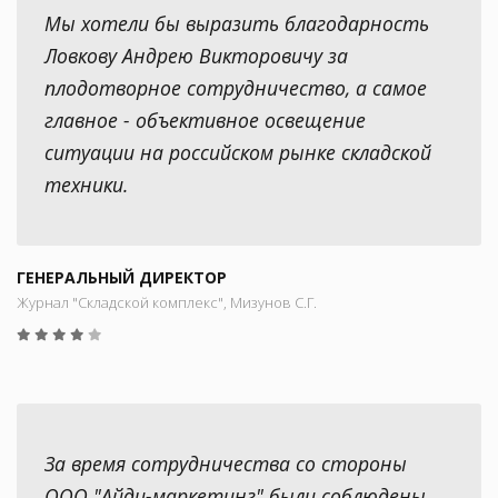
Мы хотели бы выразить благодарность
Ловкову Андрею Викторовичу за
плодотворное сотрудничество, а самое
главное - объективное освещение
ситуации на российском рынке складской
техники.
ГЕНЕРАЛЬНЫЙ ДИРЕКТОР
Журнал "Складской комплекс", Мизунов С.Г.
За время сотрудничества со стороны
ООО "Айди-маркетинг" были соблюдены