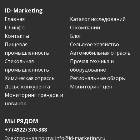
ID-Marketing
Главная
Каталог исследований
ID-инфо
О компании
Контакты
Блог
Пищевая
Сельское хозяйство
промышленность
Автомобильная отрасль
Стекольная
Прочая техника и
промышленность
оборудование
Химическая отрасль
Региональные обзоры
Досье конкурента
Мониторинг цен
Мониторинг трендов и
новинок
МЫ РЯДОМ
+7 (4922) 370-388
Электронная почта:
info@id-marketing.ru