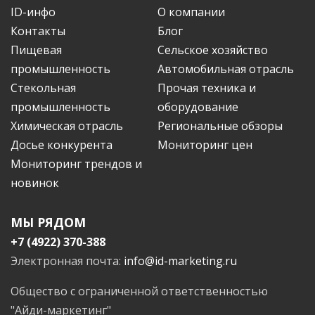
ID-инфо
О компании
Контакты
Блог
Пищевая
Сельское хозяйство
промышленность
Автомобильная отрасль
Стекольная
Прочая техника и
промышленность
оборудование
Химическая отрасль
Региональные обзоры
Досье конкурента
Мониторинг цен
Мониторинг трендов и
новинок
МЫ РЯДОМ
+7 (4922) 370-388
Электронная почта:
info@id-marketing.ru
Общество с ограниченной ответственностью
"Айди-маркетинг"