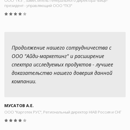
ООО "ГКЗ", Заместитель генерального директора -вице-
президент - управляющий ООО "ГКЗ"
Продолжение нашего сотрудничества с
ООО "Айди-маркетинг" и расширение
спектра исследуемых продуктов - лучшее
доказательство нашего доверия данной
компании.
МУСАТОВ А.Е.
ООО "Карготек РУС", Региональный директор HIAB Россия и СНГ