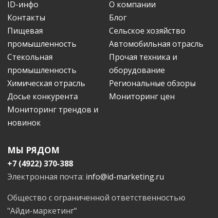
ID-инфо
О компании
Контакты
Блог
Пищевая
Сельское хозяйство
промышленность
Автомобильная отрасль
Стекольная
Прочая техника и
промышленность
оборудование
Химическая отрасль
Региональные обзоры
Досье конкурента
Мониторинг цен
Мониторинг трендов и
новинок
МЫ РЯДОМ
+7 (4922) 370-388
Электронная почта:
info@id-marketing.ru
Общество с ограниченной ответственностью
"Айди-маркетинг"