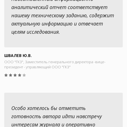
аналитический отчет соответствует
нашему техническому заданию, содержит
актуальную информацию и отвечает
целям исследования.
ШВАЛЕВ Ю.В.
ООО "ГКЗ", Заместитель генерального директора -вице-
президент - управляющий ООО "ГКЗ"
Особо хотелось бы отметить
готовность автора идти навстречу
интересам журнала и оперативно