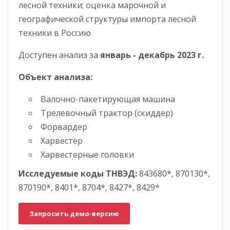
лесной техники; оценка марочной и
географической структуры импорта лесной
техники в Россию
Доступен анализ за
январь -
декабрь
2023
г.
Объект анализа:
Валочно-пакетирующая машина
Трелевочный трактор (скиддер)
Форвардер
Харвестер
Харвестерные головки
Исследуемые коды ТНВЭД:
843680*, 870130*,
870190*, 8401*, 8704*, 8427*, 8429*
Запросить демо-версию