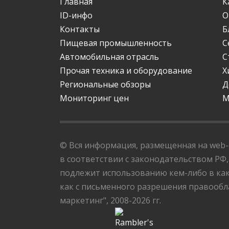
Главная
К
ID-инфо
О
Контакты
Б
Пищевая промышленность
С
Автомобильная отрасль
С
Прочая техника и оборудование
Х
Региональные обзоры
Д
Мониторинг цен
М
© Вся информация, размещенная на web-с
в соответствии с законодательством РФ,
подлежит использованию кем-либо в как
как с письменного разрешения правообла
маркетинг", 2008-2026 гг.