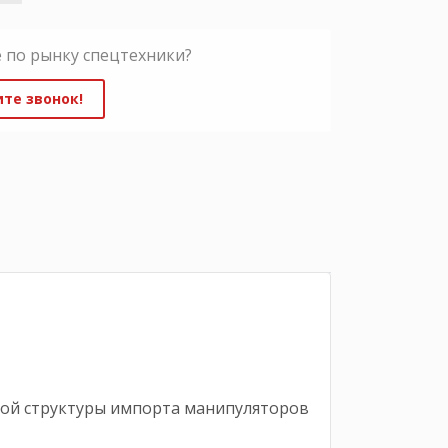
 по рынку спецтехники?
те звонок!
кой структуры импорта манипуляторов