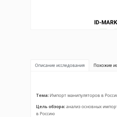
Описание исследования
Похожие ис
Тема:
Импорт манипуляторов в Росс
Цель обзора:
анализ основных импорт
в Россию