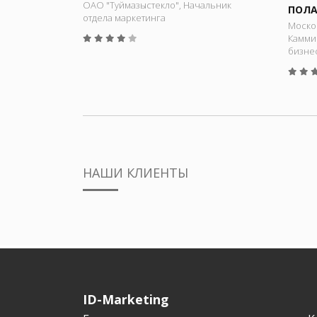
ОАО "Туймазыстекло", Начальник
ПОЛА
отдела маркетинга
Моско
Камми
бизне
НАШИ КЛИЕНТЫ
ID-Marketing