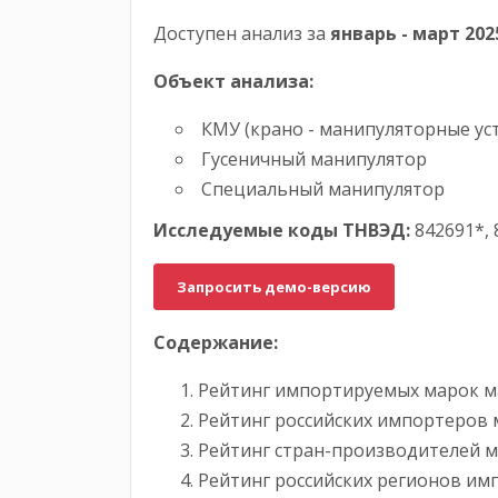
Доступен анализ за
январь -
март
202
Объект анализа:
КМУ (крано - манипуляторные ус
Гусеничный манипулятор
Специальный манипулятор
Исследуемые коды ТНВЭД:
842691*, 
Запросить демо-версию
Содержание:
Рейтинг импортируемых марок м
Рейтинг российских импортеров 
Рейтинг стран-производителей м
Рейтинг российских регионов им