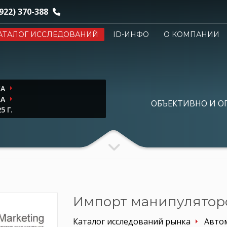
922) 370-388
АТАЛОГ ИССЛЕДОВАНИЙ
ID-ИНФО
О КОМПАНИИ
КА
КА
ОБЪЕКТИВНО И О
 Г.
Импорт манипуляторов
Каталог исследований рынка
Авто