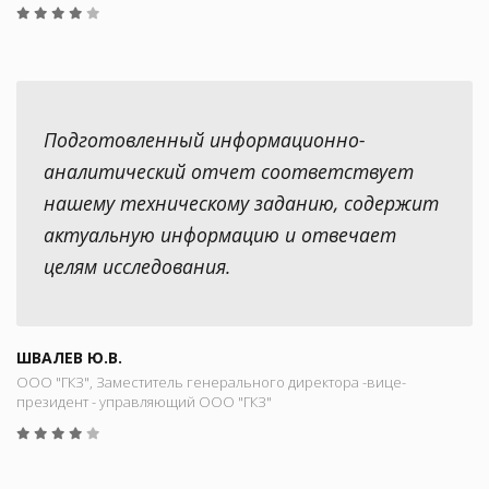
Подготовленный информационно-
аналитический отчет соответствует
нашему техническому заданию, содержит
актуальную информацию и отвечает
целям исследования.
ШВАЛЕВ Ю.В.
ООО "ГКЗ", Заместитель генерального директора -вице-
президент - управляющий ООО "ГКЗ"