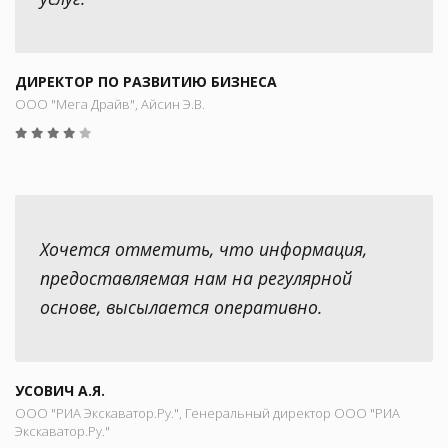
ДИРЕКТОР ПО РАЗВИТИЮ БИЗНЕСА
ООО "Мега Драйв", Айсин Э.В.
Хочется отметить, что информация,
предоставляемая нам на регулярной
основе, высылается оперативно.
УСОВИЧ А.Я.
ООО "РИА Экскаватор.Ру.", Генеральный директор ООО "РИА
Экскаватор.Ру."