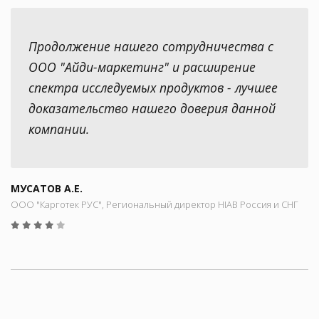
Продолжение нашего сотрудничества с
ООО "Айди-маркетинг" и расширение
спектра исследуемых продуктов - лучшее
доказательство нашего доверия данной
компании.
МУСАТОВ А.Е.
ООО "Карготек РУС", Региональный директор HIAB Россия и СНГ