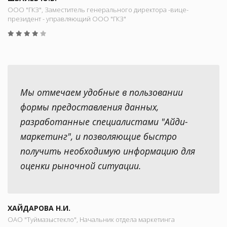
ООО "ГКЗ", Заместитель генерального директора -вице-
президент - управляющий ООО "ГКЗ"
Мы отмечаем удобные в пользовании
формы предоставления данных,
разработанные специалистами "Айди-
маркетинг", и позволяющие быстро
получить необходимую информацию для
оценки рыночной ситуации.
ХАЙДАРОВА Н.И.
ОАО "Туймазыстекло", Начальник отдела маркетинга