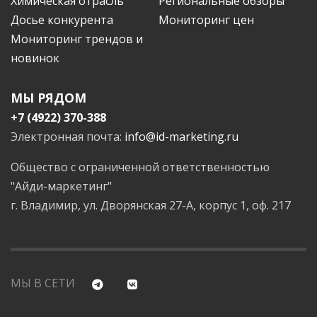
Химическая отрасль
Региональные обзоры
Досье конкурента
Мониторинг цен
Мониторинг трендов и
новинок
МЫ РЯДОМ
+7 (4922) 370-388
Электронная почта:
info@id-marketing.ru
Общество с ограниченной ответственностью
"Айди-маркетинг"
г. Владимир, ул. Дворянская 27-А, корпус 1, оф. 217
МЫ В СЕТИ