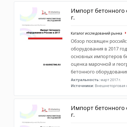
Импорт бетонного 
г.
Каталог исследований рынка
Обзор посвящен российс
оборудования в 2017 год
основных импортеров бе
оценка марочной и геог
бетонного оборудования
Актуальность:
март 2017 г.
Источники:
Внешнеторговая с
Импорт бетонного 
г.