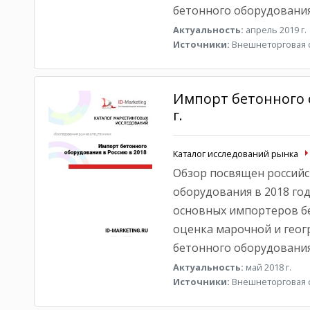
бетонного оборудования
Актуальность:
апрель 2019 г.
Источники:
Внешнеторговая с
Импорт бетонного 
г.
Каталог исследований рынка
Обзор посвящен российс
оборудования в 2018 год
основных импортеров бе
оценка марочной и геог
бетонного оборудования
Актуальность:
май 2018 г.
Источники:
Внешнеторговая с