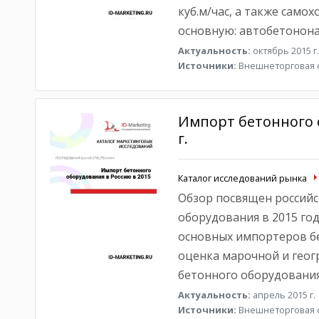
куб.м/час, а также само
основную: автобетонона
Актуальность:
октябрь 2015 г.
Источники:
Внешнеторговая с
Импорт бетонного 
г.
Каталог исследований рынка
Обзор посвящен российс
оборудования в 2015 год
основных импортеров бе
оценка марочной и геог
бетонного оборудования
Актуальность:
апрель 2015 г.
Источники:
Внешнеторговая с