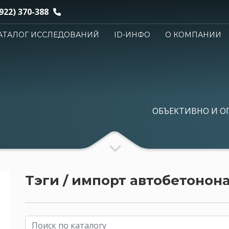
922) 370-388
АТАЛОГ ИССЛЕДОВАНИЙ
ID-ИНФО
О КОМПАНИИ
ОБЪЕКТИВНО И О
Тэги / импорт автобетонон