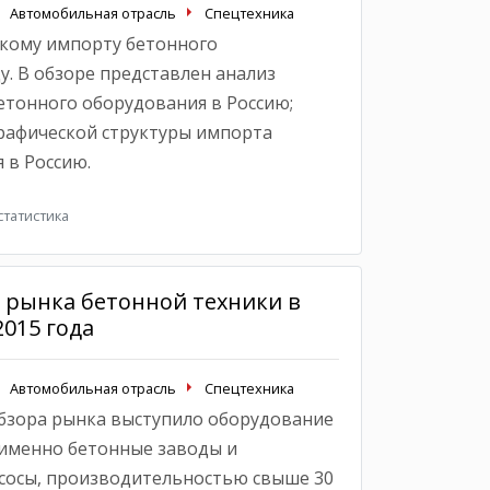
Автомобильная отрасль
Спецтехника
кому импорту бетонного
у. В обзоре представлен анализ
тонного оборудования в Россию;
рафической структуры импорта
 в Россию.
татистика
 рынка бетонной техники в
015 года
Автомобильная отрасль
Спецтехника
бзора рынка выступило оборудование
а именно бетонные заводы и
сосы, производительностью свыше 30