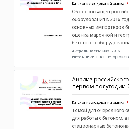
Каталог исследований рынка
Обзор посвящен российс
оборудования в 2016 год
основных импортеров бе
оценка марочной и геог
бетонного оборудования
Актуальность:
март 2016 г.
Источники:
Внешнеторговая с
Анализ российского
первом полугодии 2
Каталог исследований рынка
Темой для очередного о
для работы с бетоном, 
стационарные бетонона