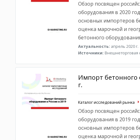
Обзор посвящен российс
оборудования в 2020 год
основных импортеров бе
оценка марочной и геог
бетонного оборудования
Актуальность:
апрель 2020 г.
Источники:
Внешнеторговая с
Импорт бетонного 
г.
Каталог исследований рынка
Обзор посвящен российс
оборудования в 2019 год
основных импортеров бе
оценка марочной и геог