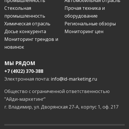
промышленность
Автомобильная отрасль
Стекольная
Прочая техника и
промышленность
оборудование
Химическая отрасль
Региональные обзоры
Досье конкурента
Мониторинг цен
Мониторинг трендов и
новинок
МЫ РЯДОМ
+7 (4922) 370-388
Электронная почта:
info@id-marketing.ru
Общество с ограниченной ответственностью
"Айди-маркетинг"
г. Владимир, ул. Дворянская 27-А, корпус 1, оф. 217