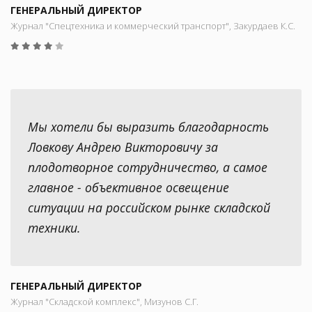
ГЕНЕРАЛЬНЫЙ ДИРЕКТОР
Журнал "Спецтехника и коммерческий транспорт", Закурдаев К.С.
Мы хотели бы выразить благодарность
Ловкову Андрею Викторовичу за
плодотворное сотрудничество, а самое
главное - объективное освещение
ситуации на российском рынке складской
техники.
ГЕНЕРАЛЬНЫЙ ДИРЕКТОР
Журнал "Складской комплекс", Мизунов С.Г.