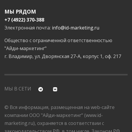
МЫ РЯДОМ
+7 (4922) 370-388
Электронная почта:
info@id-marketing.ru
Общество с ограниченной ответственностью
"Айди-маркетинг"
г. Владимир, ул. Дворянская 27-А, корпус 1, оф. 217
МЫ В СЕТИ
© Вся информация, размещенная на web-сайте
компании ООО "Айди-маркетинг" (www.id-
marketing.ru), охраняется в соответствии с
законодательством РФ, в том числе, Законом РФ