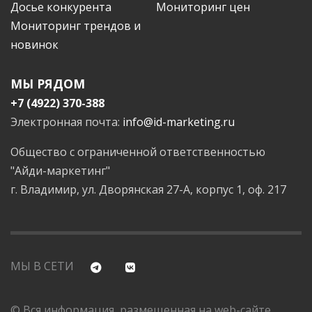
Досье конкурента
Мониторинг цен
Мониторинг трендов и
новинок
МЫ РЯДОМ
+7 (4922) 370-388
Электронная почта:
info@id-marketing.ru
Общество с ограниченной ответственностью
"Айди-маркетинг"
г. Владимир, ул. Дворянская 27-А, корпус 1, оф. 217
МЫ В СЕТИ
© Вся информация, размещенная на web-сайте