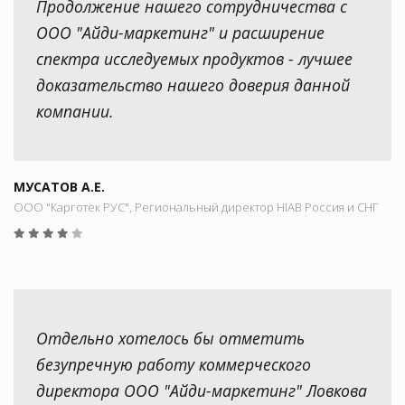
Продолжение нашего сотрудничества с
ООО "Айди-маркетинг" и расширение
спектра исследуемых продуктов - лучшее
доказательство нашего доверия данной
компании.
МУСАТОВ А.Е.
ООО "Карготек РУС", Региональный директор HIAB Россия и СНГ
Отдельно хотелось бы отметить
безупречную работу коммерческого
директора ООО "Айди-маркетинг" Ловкова