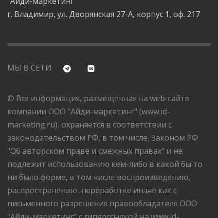
"Айди-маркетинг"
г. Владимир, ул. Дворянская 27-А, корпус 1, оф. 217
МЫ В СЕТИ
© Вся информация, размещенная на web-сайте
компании ООО "Айди-маркетинг" (www.id-
marketing.ru), охраняется в соответствии с
законодательством РФ, в том числе, Законом РФ
"Об авторском праве и смежных правах" и не
подлежит использованию кем-либо в какой бы то
ни было форме, в том числе воспроизведению,
распространению, переработке иначе как с
письменного разрешения правообладателя ООО
"Айди-маркетинг" с гиперссылкой на www.id-