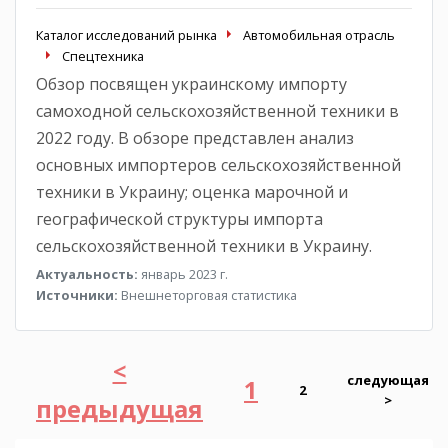
Каталог исследований рынка
Автомобильная отрасль
Спецтехника
Обзор посвящен украинскому импорту
самоходной сельскохозяйственной техники в
2022 году. В обзоре представлен анализ
основных импортеров сельскохозяйственной
техники в Украину; оценка марочной и
географической структуры импорта
сельскохозяйственной техники в Украину.
Актуальность:
январь 2023 г.
Источники:
Внешнеторговая статистика
<
следующая
1
2
>
предыдущая