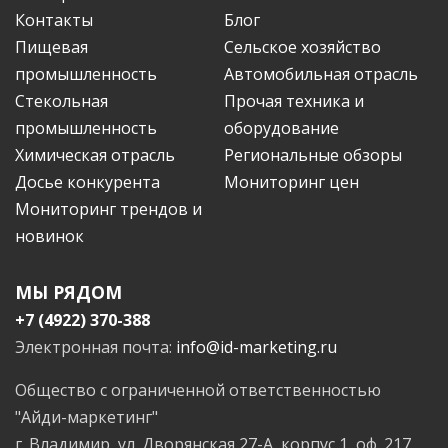
Контакты
Блог
Пищевая
Сельское хозяйство
промышленность
Автомобильная отрасль
Стекольная
Прочая техника и
промышленность
оборудование
Химическая отрасль
Региональные обзоры
Досье конкурента
Мониторинг цен
Мониторинг трендов и
новинок
МЫ РЯДОМ
+7 (4922) 370-388
Электронная почта:
info@id-marketing.ru
Общество с ограниченной ответственностью
"Айди-маркетинг"
г. Владимир, ул. Дворянская 27-А, корпус 1, оф. 217