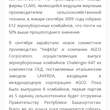
фирмы CLAAS, являющейся ведущим мировым
производителем сельскохозяйственной
техники, в январе-сентябре 2009 года собрано
612 зерноуборочных комбайнов, что почти на
50% выше прошлогоднего значения.
В сентябре заработало новое совместное
производство "НефАЗа" и компании AGCО
Сorрoration, осуществляющее выпуск
зерноуборочных комбайнов Challenger-647 из
комплектов СКД, поставляемых итальянским
заводом LAVERDA, входящим в
международную корпорацию AGCO. Пока
было выпущено 8 комбайнов, первая партия
из 5 единиц сельхозтехники будет отгружена
Правительству Республики Башкортостан.
Всего же до конца года планируется собрать