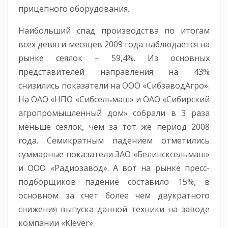
прицепного оборудования.
Наибольший спад производства по итогам
всех девяти месяцев 2009 года наблюдается на
рынке сеялок – 59,4%. Из основных
представителей направления на 43%
снизились показатели на ООО «СибзаводАгро».
На ОАО «НПО «Сибсельмаш» и ОАО «Сибирский
агропромышленный дом» собрали в 3 раза
меньше сеялок, чем за тот же период 2008
года. Семикратным падением отметились
суммарные показатели ЗАО «Белинсксельмаш»
и ООО «Радиозавод». А вот на рынке пресс-
подборщиков падение составило 15%, в
основном за счет более чем двукратного
снижения выпуска данной техники на заводе
компании «Klever».