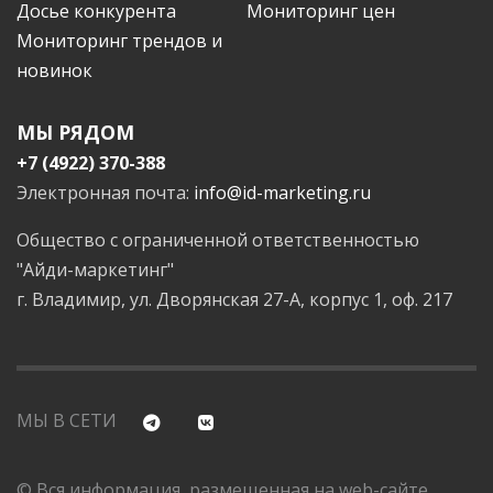
Досье конкурента
Мониторинг цен
Мониторинг трендов и
новинок
МЫ РЯДОМ
+7 (4922) 370-388
Электронная почта:
info@id-marketing.ru
Общество с ограниченной ответственностью
"Айди-маркетинг"
г. Владимир, ул. Дворянская 27-А, корпус 1, оф. 217
МЫ В СЕТИ
© Вся информация, размещенная на web-сайте