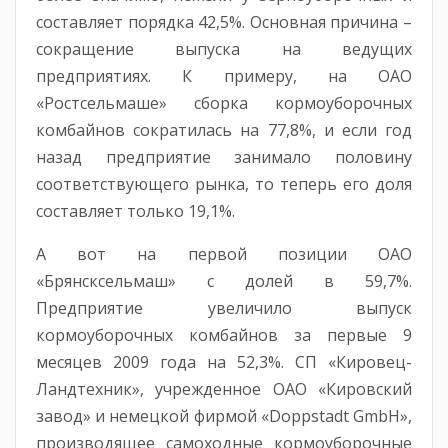
составляет порядка 42,5%. Основная причина –
сокращение выпуска на ведущих
предприятиях. К примеру, на ОАО
«Ростсельмаше» сборка кормоуборочных
комбайнов сократилась на 77,8%, и если год
назад предприятие занимало половину
соответствующего рынка, то теперь его доля
составляет только 19,1%.
А вот на первой позиции ОАО
«Брянсксельмаш» с долей в 59,7%.
Предприятие увеличило выпуск
кормоуборочных комбайнов за первые 9
месяцев 2009 года на 52,3%. СП «Кировец-
Ландтехник», учрежденное ОАО «Кировский
завод» и немецкой фирмой «Doppstadt GmbH»,
производящее самоходные кормоуборочные