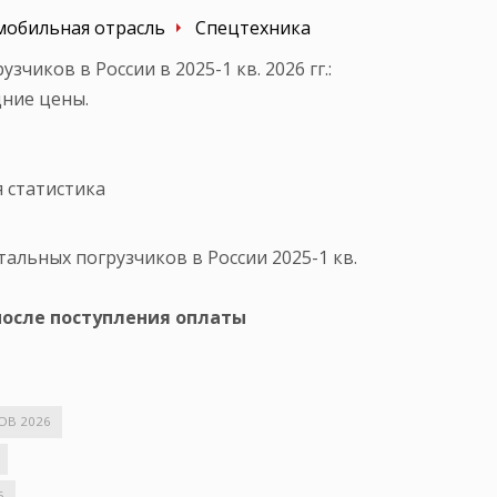
мобильная отрасль
Спецтехника
иков в России в 2025-1 кв. 2026 гг.:
дние цены.
 статистика
льных погрузчиков в России 2025-1 кв.
после поступления оплаты
В 2026
6