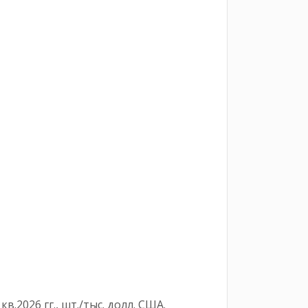
2026 гг., шт./тыс. долл. США.