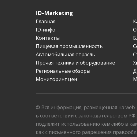
ID-Marketing
Главная
К
ID-инфо
О
Контакты
Б
Пищевая промышленность
С
Автомобильная отрасль
С
Прочая техника и оборудование
Х
Региональные обзоры
Д
Мониторинг цен
М
© Вся информация, размещенная на web-с
в соответствии с законодательством РФ,
подлежит использованию кем-либо в как
как с письменного разрешения правообла