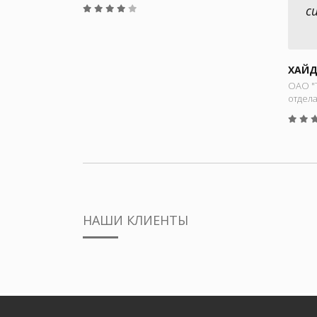
с
ХАЙД
ОАО "
отдел
НАШИ КЛИЕНТЫ