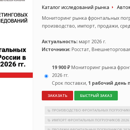
Каталог исследований рынка
Авто
Мониторинг рынка фронтальных погрузч
производство, импорт, продажи, сре
Актуальность:
март 2026 г.
Источники:
Росстат, Внешнеторговая
19 900 ₽
Мониторинг рынка фронта
2026 гг.
Срок поставки,
1 рабочий день 
ЗАКАЗАТЬ
БЫСТРЫЙ ЗАКАЗ
ПРОИЗВОДСТВО ФРОНТАЛЬНЫХ ПОГРУЗЧИКО
ИМПОРТ ФРОНТАЛЬНЫХ ПОГРУЗЧИКОВ 2026
ПРОДАЖИ ФРОНТАЛЬНЫХ ПОГРУЗЧИКОВ 202