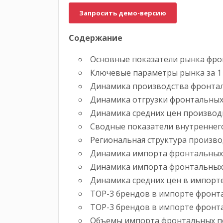
Запросить демо-версию
Содержание
Основные показатели рынка фрон
Ключевые параметры рынка за 1 
Динамика производства фронталь
Динамика отгрузки фронтальных 
Динамика средних цен производи
Сводные показатели внутреннего
Региональная структура производ
Динамика импорта фронтальных п
Динамика импорта фронтальных 
Динамика средних цен в импорте
ТОР-3 брендов в импорте фронтал
ТОР-3 брендов в импорте фронталь
Объемы импорта фронтальных погр