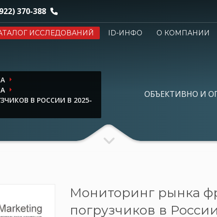
922) 370-388
АТАЛОГ ИССЛЕДОВАНИЙ
ID-ИНФО
О КОМПАНИИ
КА
КА
ОБЪЕКТИВНО И О
ЧИКОВ В РОССИИ В 2025-
Мониторинг рынка ф
погрузчиков в России в