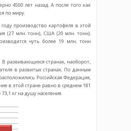
но 4500 лет назад. А после того как
я по миру.
году производство картофеля в этой
я (27 млн. тонн), США (20 млн. тонн).
оизводится чуть более 19 млн. тонн
 В развивающихся странах, наоборот,
ателя в развитых странах. По данным
 расположились Российская Федерация,
ие в этой стране равно в среднем 181
3,1 кг на душу населения.