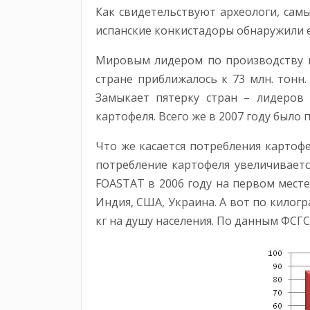
Как свидетельствуют археологи, сам
испанские конкистадоры обнаружили е
Мировым лидером по производству к
стране приближалось к 73 млн. тонн. 
Замыкает пятерку стран – лидеров 
картофеля. Всего же в 2007 году было 
Что же касается потребления картоф
потребление картофеля увеличиваетс
FOASTAT в 2006 году на первом месте
Индия, США, Украина. А вот по килог
кг на душу населения. По данным ФСГС