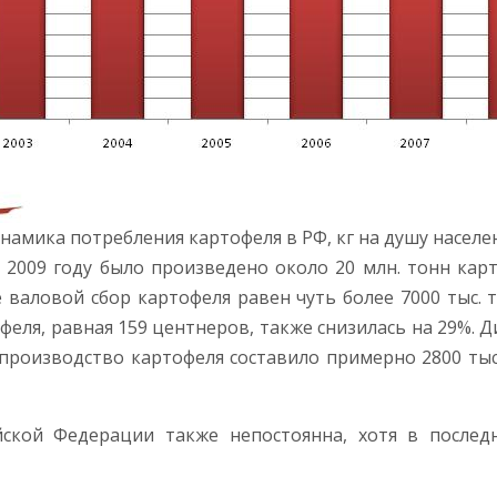
намика потребления картофеля в РФ, кг на душу населе
09 году было произведено около 20 млн. тонн картофе
валовой сбор картофеля равен чуть более 7000 тыс. т
феля, равная 159 центнеров, также снизилась на 29%. 
у производство картофеля составило примерно 2800 тыс.
йской Федерации также непостоянна, хотя в послед