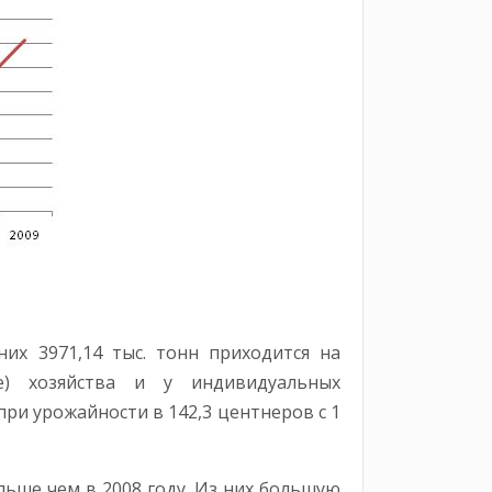
их 3971,14 тыс. тонн приходится на
ие) хозяйства и у индивидуальных
при урожайности в 142,3 центнеров с 1
ольше чем в 2008 году. Из них большую