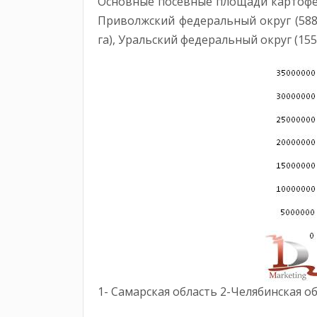
Основные посевные площади картофел
Приволжский федеральный округ (588 т
га), Уральский федеральный округ (155,4
1- Самарская область 2-Челябинская о