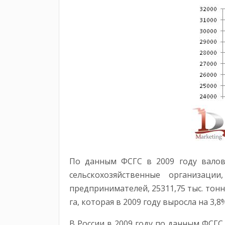
По данным ФСГС в 2009 году валово
сельскохозяйственные организаци
предпринимателей, 25311,75 тыс. тонн
га, которая в 2009 году выросла на 3,
В России в 2009 году по данным ФСГС 