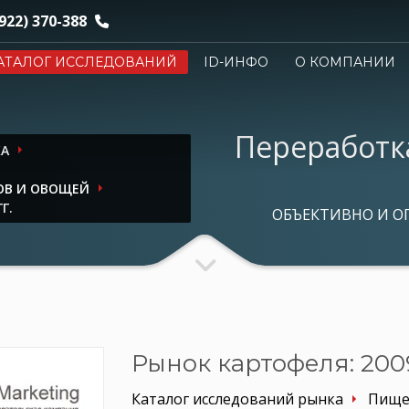
922) 370-388
АТАЛОГ ИССЛЕДОВАНИЙ
ID-ИНФО
О КОМПАНИИ
Переработк
КА
ОВ И ОВОЩЕЙ
Г.
ОБЪЕКТИВНО И О
Рынок картофеля: 2009 
Каталог исследований рынка
Пище