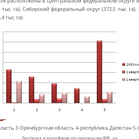
я расположены в Центральном федеральном округе и за
ыс. га), Сибирский федеральный округ (372,5 тыс. га)
 тыс. га).
бласть 3-Оренбургская область 4-республика Дагестан 5
Экспорт картофеля по регионам РФ, кг