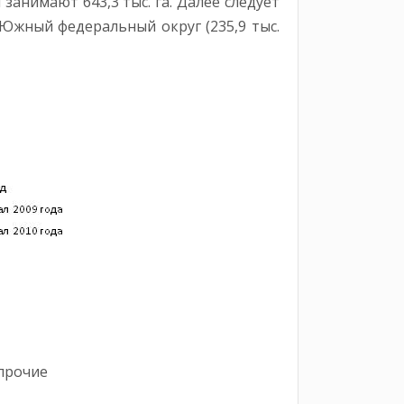
нимают 643,3 тыс. га. Далее следует
, Южный федеральный округ (235,9 тыс.
-прочие