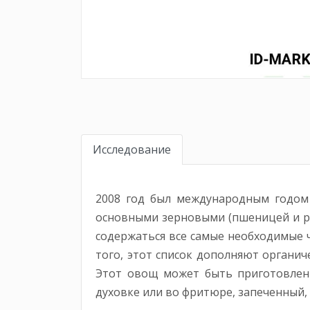
Исследование
2008 год был международным годом к
основными зерновыми (пшеницей и ри
содержаться все самые необходимые че
того, этот список дополняют органич
Этот овощ может быть приготовлен 
духовке или во фритюре, запеченный, 