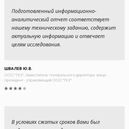
Подготовленный информационно-
аналитический отчет соответствует
нашему техническому заданию, содержит
актуальную информацию и отвечает
целям исследования.
ШВАЛЕВ Ю.В.
ООО "ГКЗ", Заместитель генерального директора -вице-
президент - управляющий ООО "ГКЗ"
В условиях сжатых сроков Вами был