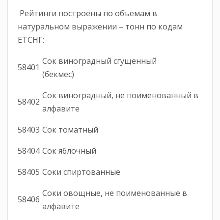
Рейтинги построены по объемам в
натуральном выражении – тонн по кодам
ЕТСНГ:
Сок виноградный сгущенный
58401
(бекмес)
Сок виноградный, не поименованный в
58402
алфавите
58403
Сок томатный
58404
Сок яблочный
58405
Соки спиртованные
Соки овощные, не поименованные в
58406
алфавите