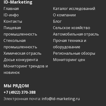
ID-Marketing
Главная
Каталог исследований
ID-инфо
О компании
Контакты
Блог
Пищевая
Сельское хозяйство
промышленность
Автомобильная отрасль
Стекольная
Прочая техника и
промышленность
оборудование
Химическая отрасль
Региональные обзоры
Досье конкурента
Мониторинг цен
Мониторинг трендов и
новинок
МЫ РЯДОМ
+7 (4922) 370-388
Электронная почта:
info@id-marketing.ru