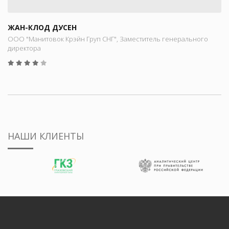
ЖАН-КЛОД ДУСЕН
ООО "Манитовок Крэйн Груп СНГ", Заместитель генерального
директора
НАШИ КЛИЕНТЫ