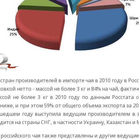
стран производителей в импорте чая в 2010 году в Рос
вкой нетто - массой не более 3 кг и 84% на чай, факти
сой не более 3 кг в 2010 году по данным Росстата со
 ниже, и при этом 59% от общего объема экспорта за 2
ошедшем году выступила ведущим производителем в э
дится на страны СНГ, в частности Украину, Казахстан и 
 российского чая также представлены и другие ведущи