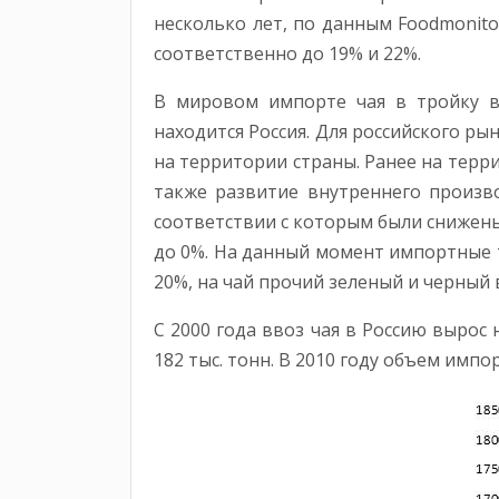
несколько лет, по данным Foodmonito
соответственно до 19% и 22%.
В мировом импорте чая в тройку в
находится Россия. Для российского р
на территории страны. Ранее на терр
также развитие внутреннего произв
соответствии с которым были снижен
до 0%. На данный момент импортные т
20%, на чай прочий зеленый и черный
С 2000 года ввоз чая в Россию вырос 
182 тыс. тонн. В 2010 году объем импо