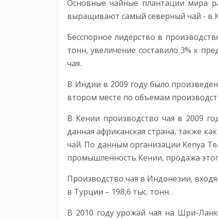
Основные чайные плантации мира рас
выращивают самый северный чай - в 
Бесспорное лидерство в производстве
тонн, увеличение составило 3% к пре
чая.
В Индии в 2009 году было произведено
втором месте по объемам производств
В Кении производство чая в 2009 го
данная африканская страна, также ка
чай. По данным организации Kenya Te
промышленность Кении, продажа этого
Производство чая в Индонезии, входящ
в Турции – 198,6 тыс. тонн.
В 2010 году урожай чая на Шри-Ланк