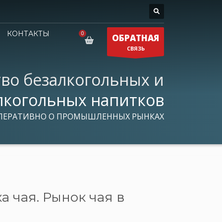
КОНТАКТЫ
ОБРАТНАЯ
СВЯЗЬ
во безалкогольных и
лкогольных напитков
ПЕРАТИВНО О ПРОМЫШЛЕННЫХ РЫНКАХ
 чая. Рынок чая в