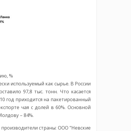
сию, %
чески используемый как сырье. В России
ставило 97,8 тыс. тонн. Что касается
010 год приходится на пакетированный
кспорте чая с долей в 60%. Основной
Молдову – 84%.
е производители страны: ООО "Невские