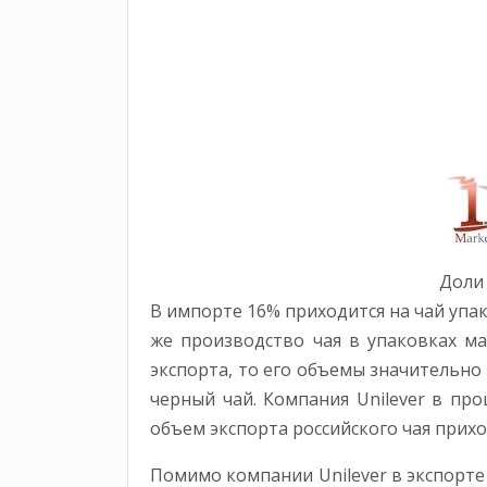
Доли 
В импорте 16% приходится на чай упако
же производство чая в упаковках мас
экспорта, то его объемы значительно
черный чай. Компания Unilever в пр
объем экспорта российского чая прихо
Помимо компании Unilever в экспорте