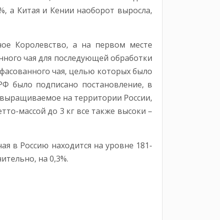
%, а Китая и Кении наоборот выросла,
ое Королевство, а на первом месте
анного чая для последующей обработки
 фасованного чая, целью которых было
РФ было подписано постановление, в
 выращиваемое на территории России,
то-массой до 3 кг все также высоки –
чая в Россию находится на уровне 181-
ительно, на 0,3%.