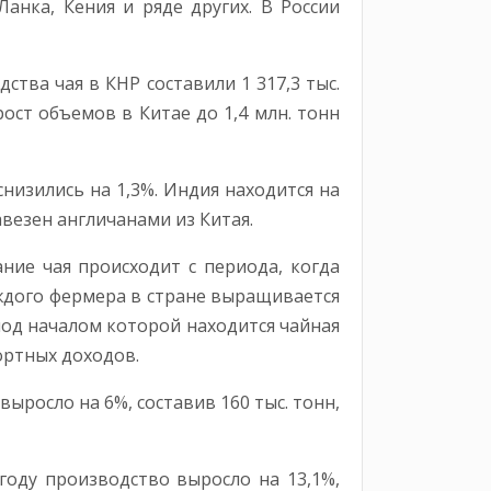
анка, Кения и ряде других. В России
тва чая в КНР составили 1 317,3 тыс.
ост объемов в Китае до 1,4 млн. тонн
снизились на 1,3%. Индия находится на
везен англичанами из Китая.
ние чая происходит с периода, когда
аждого фермера в стране выращивается
под началом которой находится чайная
ортных доходов.
ыросло на 6%, составив 160 тыс. тонн,
году производство выросло на 13,1%,