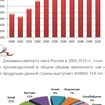
Динамика импорта чая в Россию в 2000-2010 гг., тонн
н производителей в общем объеме ввезенного чая на
 продукции данной страны выступает AHMAD TEA Inc.