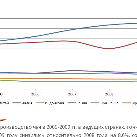
роизводство чая в 2005-2009 гг. в ведущих странах, тон
 году снизились относительно 2008 года на 8,6%, со