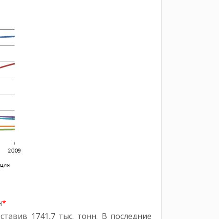
н
*
ставив 1741,7 тыс. тонн. В последние