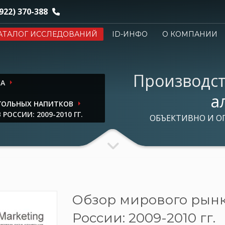
922) 370-388
АТАЛОГ ИССЛЕДОВАНИЙ
ID-ИНФО
О КОМПАНИИ
Производст
КА
а
ГОЛЬНЫХ НАПИТКОВ
РОССИИ: 2009-2010 ГГ.
ОБЪЕКТИВНО И О
Обзор мирового рынка
России: 2009-2010 гг.