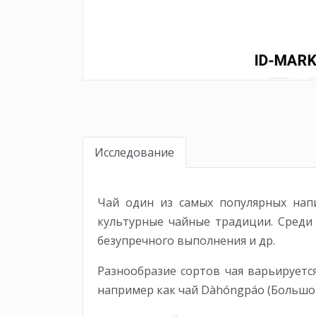
Исследование
Чай один из самых популярных напи
культурные чайные традиции. Среди н
безупречного выполнения и др.
Разнообразие сортов чая варьируетс
например как чай Dàhóngpáo (Большой