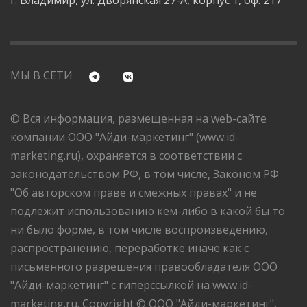
г. Владимир, ул. Дворянская 27-А, корпус 1, оф. 217
МЫ В СЕТИ
© Вся информация, размещенная на web-сайте
компании ООО "Айди-маркетинг" (www.id-
marketing.ru), охраняется в соответствии с
законодательством РФ, в том числе, Законом РФ
"Об авторском праве и смежных правах" и не
подлежит использованию кем-либо в какой бы то
ни было форме, в том числе воспроизведению,
распространению, переработке иначе как с
письменного разрешения правообладателя ООО
"Айди-маркетинг" с гиперссылкой на www.id-
marketing.ru. Copyright © ООО "Айди-маркетинг",