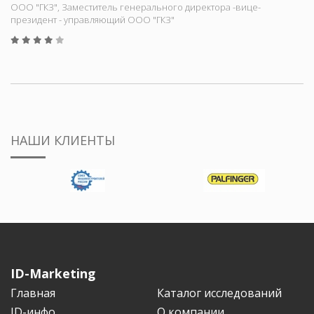
ООО "ГКЗ", Заместитель генерального директора -вице-
президент - управляющий ООО "ГКЗ"
НАШИ КЛИЕНТЫ
ID-Marketing
Главная
Каталог исследований
ID-инфо
О компании