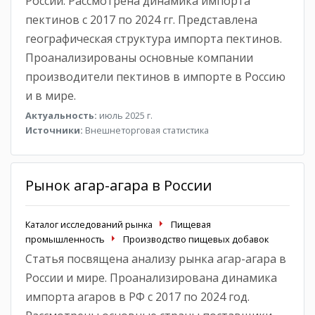
России. Рассмотрена динамика импорта
пектинов с 2017 по 2024 гг. Представлена
географическая структура импорта пектинов.
Проанализированы основные компании
производители пектинов в импорте в Россию
и в мире.
Актуальность:
июль 2025 г.
Источники:
Внешнеторговая статистика
Рынок агар-агара в России
Каталог исследований рынка
Пищевая
промышленность
Производство пищевых добавок
Статья посвящена анализу рынка агар-агара в
России и мире. Проанализирована динамика
импорта агаров в РФ с 2017 по 2024 год.