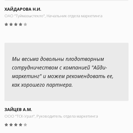
ХАЙДАРОВА Н.И.
ОАО "Туймазыстекло", Начальник отдела маркетинга
Мы весьма довольны плодотворным
сотрудничеством с компанией "Айди-
маркетинг" и можем рекомендовать ее,
как хорошего партнера.
ЗАЙЦЕВ А.М.
ООО "ТСК-Урал", Руководитель отдела маркетинга