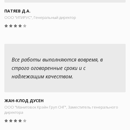
ПАТЯЕВ Д.А.
ООО "ИТИРУС", Генеральный директор
Все работы выполняются вовремя, в
строго оговоренные сроки и с
надлежащим качеством.
ЖАН-КЛОД ДУСЕН
ООО "Манитовок Крэйн Груп СНГ", Заместитель генерального
директора