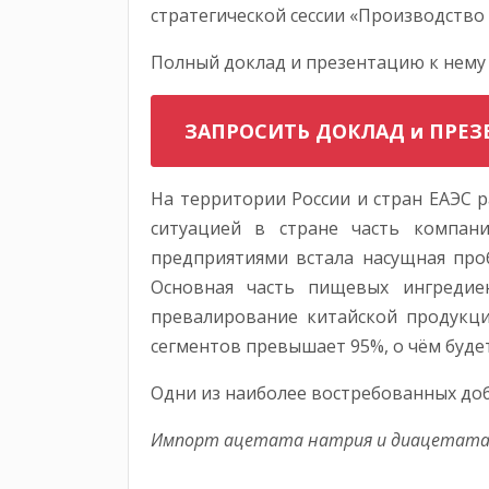
стратегической сессии «Производство
Полный доклад и презентацию к нему
ЗАПРОСИТЬ ДОКЛАД и ПРЕ
На территории России и стран ЕАЭС 
ситуацией в стране часть компан
предприятиями встала насущная проб
Основная часть пищевых ингредие
превалирование китайской продукци
сегментов превышает 95%, о чём будет
Одни из наиболее востребованных до
Импорт ацетата натрия и диацетата
...