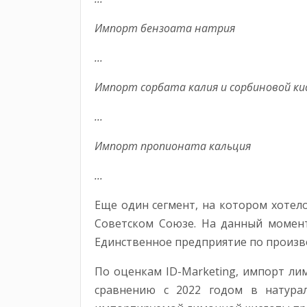
Импорт бензоата натрия
...
Импорт сорбата калия и сорбиновой к
...
Импорт пропионата кальция
...
Еще один сегмент, на котором хотел
Советском Союзе. На данный момент
Единственное предприятие по произво
По оценкам ID-Marketing, импорт лим
сравнению с 2022 годом в натура