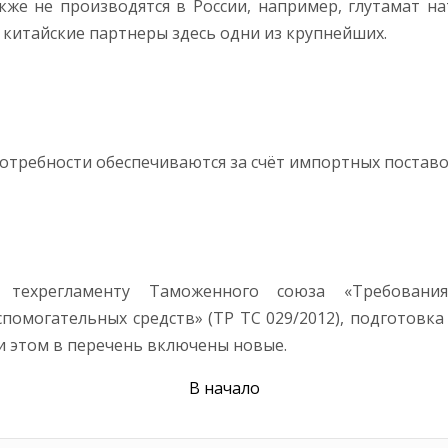
же не производятся в России, например, глутамат нат
 китайские партнеры здесь одни из крупнейших.
потребности обеспечиваются за счёт импортных поставо
 техрегламенту Таможенного союза «Требовани
помогательных средств» (ТР ТС 029/2012), подготовк
ри этом в перечень включены новые.
В начало