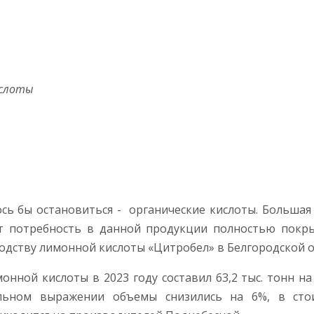
ислоты
ось бы остановиться - органические кислоты. Большая
 потребность в данной продукции полностью покры
дству лимонной кислоты «Цитробел» в Белгородской о
онной кислоты в 2023 году составил 63,2 тыс. тонн на
льном выражении объемы снизились на 6%, в сто