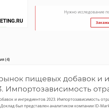
Нужно исследование п
Закажи
я (4)
рынок пищевых добавок и 
3. Импортозависимость отр
обавок и ингредиентов 2023. Импортозависимость отра
24. Доклад был представлен аналитиком компании ID-M