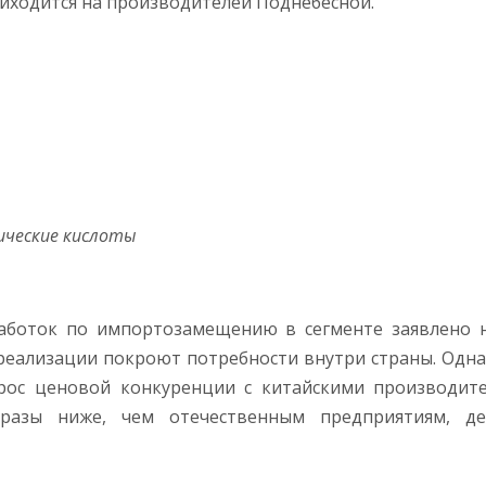
ходится на производителей Поднебесной.
ические кислоты
аботок по импортозамещению в сегменте заявлено 
реализации покроют потребности внутри страны. Однако
прос ценовой конкуренции с китайскими производи
разы ниже, чем отечественным предприятиям, д