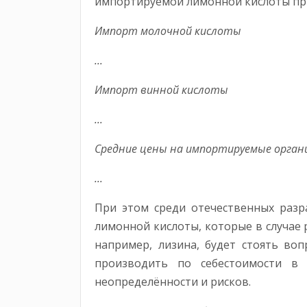
импортируемой лимонной кислоты при
Импорт молочной кислоты
...
Импорт винной кислоты
...
Средние цены на импортируемые орган
...
При этом среди отечественных разр
лимонной кислоты, которые в случае 
например, лизина, будет стоять во
производить по себестоимости в 
неопределённости и рисков.