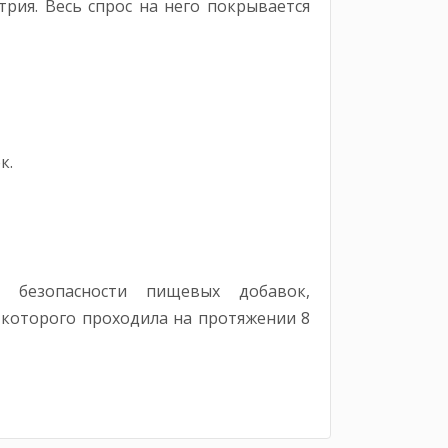
рия. Весь спрос на него покрывается
к.
я безопасности пищевых добавок,
а которого проходила на протяжении 8