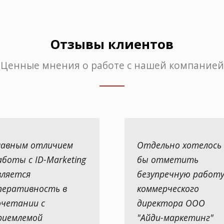
Отзывы клиентов
Ценные мнения о работе с нашей компанией
лавным отличием
Отдельно хотелось
аботы с ID-Marketing
бы отметить
вляется
безупречную работ
перативность в
коммерческого
очетании с
директора ООО
риемлемой
"Айди-маркетинг"