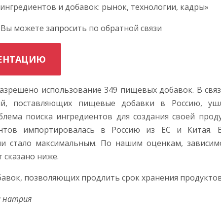
 ингредиентов и добавок: рынок, технологии, кадры»
 Вы можете запросить по обратной связи
ЗЕНТАЦИЮ
разрешено использование 349 пищевых добавок. В связ
ий, поставляющих пищевые добавки в Россию, уш
лема поиска ингредиентов для создания своей проду
нтов импортировалась в Россию из ЕС и Китая. В
и стало максимальным. По нашим оценкам, зависим
 сказано ниже.
бавок, позволяющих продлить срок хранения продуктов
 натрия