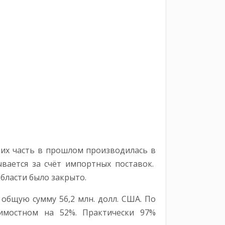
 их часть в прошлом производилась в
вается за счёт импортных поставок.
бласти было закрыто.
 общую сумму 56,2 млн. долл. США. По
имостном на 52%. Практически 97%