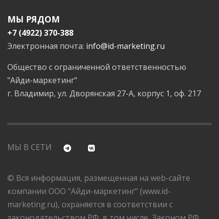
МЫ РЯДОМ
+7 (4922) 370-388
Электронная почта:
info@id-marketing.ru
Общество с ограниченной ответственностью
"Айди-маркетинг"
г. Владимир, ул. Дворянская 27-А, корпус 1, оф. 217
МЫ В СЕТИ
© Вся информация, размещенная на web-сайте
компании ООО "Айди-маркетинг" (www.id-
marketing.ru), охраняется в соответствии с
законодательством РФ, в том числе, Законом РФ