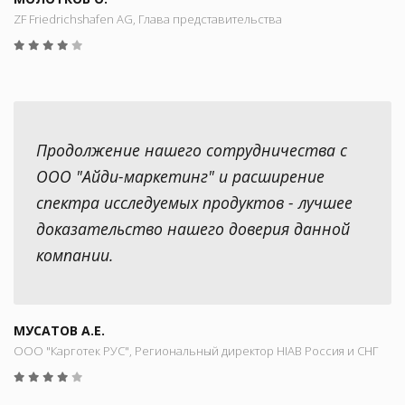
ZF Friedrichshafen AG, Глава представительства
Продолжение нашего сотрудничества с
ООО "Айди-маркетинг" и расширение
спектра исследуемых продуктов - лучшее
доказательство нашего доверия данной
компании.
МУСАТОВ А.Е.
ООО "Карготек РУС", Региональный директор HIAB Россия и СНГ