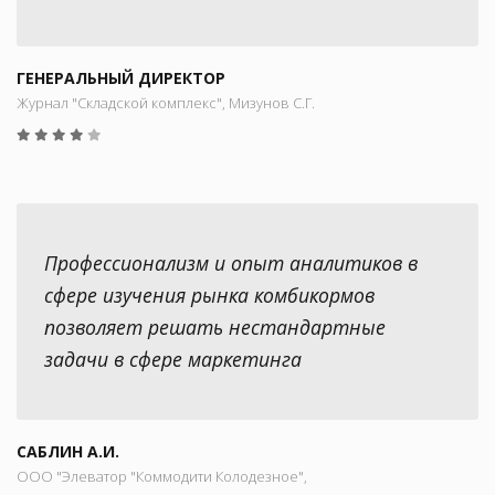
ГЕНЕРАЛЬНЫЙ ДИРЕКТОР
Журнал "Складской комплекс", Мизунов С.Г.
Профессионализм и опыт аналитиков в
сфере изучения рынка комбикормов
позволяет решать нестандартные
задачи в сфере маркетинга
САБЛИН А.И.
ООО "Элеватор "Коммодити Колодезное",