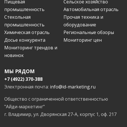
Пищевая
Сельское хозяйство
промышленность
Автомобильная отрасль
Стекольная
Прочая техника и
промышленность
оборудование
Химическая отрасль
Региональные обзоры
Досье конкурента
Мониторинг цен
Мониторинг трендов и
новинок
МЫ РЯДОМ
+7 (4922) 370-388
Электронная почта:
info@id-marketing.ru
Общество с ограниченной ответственностью
"Айди-маркетинг"
г. Владимир, ул. Дворянская 27-А, корпус 1, оф. 217