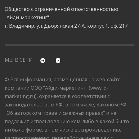
Общество с ограниченной ответственностью
"Айди-маркетинг"
г. Владимир, ул. Дворянская 27-А, корпус 1, оф. 217
МЫ В СЕТИ
© Вся информация, размещенная на web-сайте
компании ООО "Айди-маркетинг" (www.id-
marketing.ru), охраняется в соответствии с
законодательством РФ, в том числе, Законом РФ
"Об авторском праве и смежных правах" и не
подлежит использованию кем-либо в какой бы то
ни было форме, в том числе воспроизведению,
распространению, переработке иначе как с