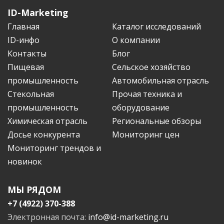
ID-Marketing
Главная
Каталог исследований
ID-инфо
О компании
Контакты
Блог
Пищевая
Сельское хозяйство
промышленность
Автомобильная отрасль
Стекольная
Прочая техника и
промышленность
оборудование
Химическая отрасль
Региональные обзоры
Досье конкурента
Мониторинг цен
Мониторинг трендов и
новинок
МЫ РЯДОМ
+7 (4922) 370-388
Электронная почта:
info@id-marketing.ru