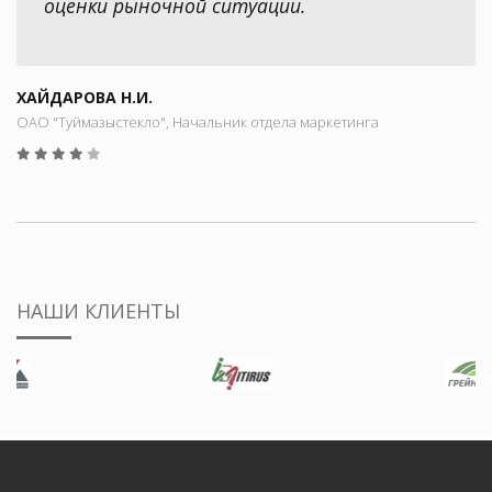
оценки рыночной ситуации.
ХАЙДАРОВА Н.И.
ОАО "Туймазыстекло", Начальник отдела маркетинга
НАШИ КЛИЕНТЫ