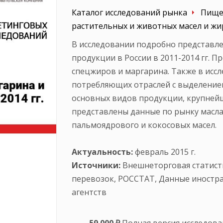
Каталог исследований рынка
Пище
растительных и животных масел и ж
В исследовании подробно представл
продукции в России в 2011-2014 гг.
спецжиров и маргарина. Также в исс
потребляющих отраслей с выделение
основных видов продукции, крупнейш
представлены данные по рынку масла
пальмоядрового и кокосовых масел.
Актуальность:
февраль 2015 г.
Источники:
Внешнеторговая статист
перевозок, РОССТАТ, Данные иностра
агентств