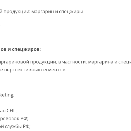
й продукции: маргарин и спецжиры
.
ов и спецжиров:
ргариновой продукции, в частности, маргарина и спе
е перспективных сегментов.
eting;
ан СНГ;
ревозок РФ;
й службы РФ;