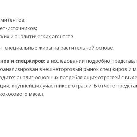
эмитентов;
ет-источников;
ких и аналитических агентств.
, специальные жиры на растительной основе.
нов и спецжиров:
в исследовании подробно представл
роанализирован внешнеторговый рынок спецжиров и ма
дится анализ основных потребляющих отраслей с выд
ии, крупнейших участников отрасли. В отчете предста
кокосового масел.