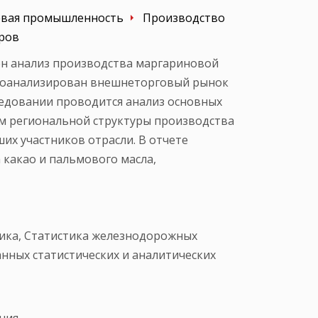
вая промышленность
Производство
иров
ен анализ производства маргариновой
 Проанализирован внешнеторговый рынок
ледовании проводится анализ основных
м региональной структуры производства
их участников отрасли. В отчете
 какао и пальмового масла,
ика, Статистика железнодорожных
нных статистических и аналитических