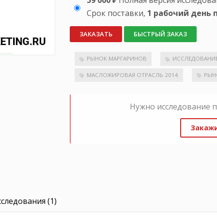
59 000 ₽
Полная версия исследова
Срок поставки,
1 рабочий день 
ЗАКАЗАТЬ
БЫСТРЫЙ ЗАКАЗ
РЫНОК МАРГАРИНОВ
ИССЛЕДОВАНИЕ
МАСЛОЖИРОВАЯ ОТРАСЛЬ 2014
РЫН
Нужно исследование 
Закажи
следования (1)