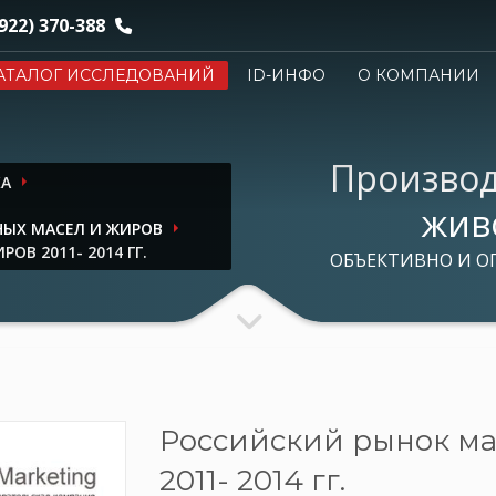
922) 370-388
АТАЛОГ ИССЛЕДОВАНИЙ
ID-ИНФО
О КОМПАНИИ
Производ
КА
жив
ЫХ МАСЕЛ И ЖИРОВ
В 2011- 2014 ГГ.
ОБЪЕКТИВНО И О
Российский рынок м
2011- 2014 гг.