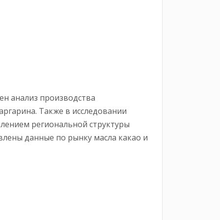
ен анализ производства
ргарина. Также в исследовании
елением региональной структуры
влены данные по рынку масла какао и