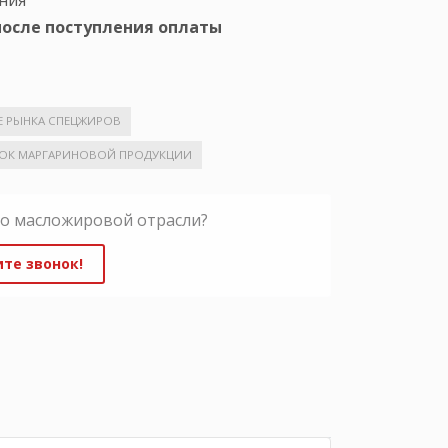
ния
после поступления оплаты
 РЫНКА СПЕЦЖИРОВ
ОК МАРГАРИНОВОЙ ПРОДУКЦИИ
по масложировой отрасли?
те звонок!