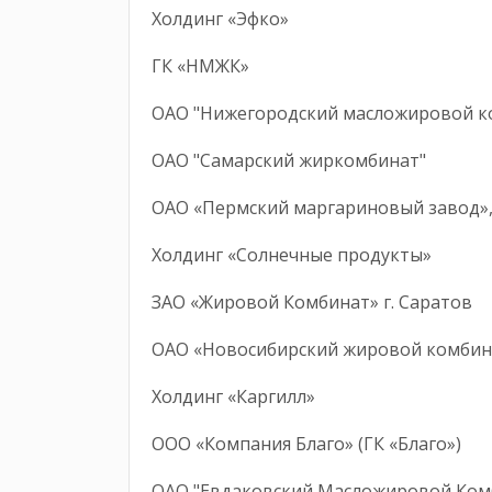
Холдинг «Эфко»
ГК «НМЖК»
ОАО "Нижегородский масложирово
ОАО "Самарский жиркомбинат"
ОАО «Пермский маргариновый завод
Холдинг «Солнечные продукты»
ЗАО «Жировой Комбинат» г. Саратов
ОАО «Новосибирский жировой комб
Холдинг «Каргилл»
ООО «Компания Благо» (ГК «Благо»)
ОАО "Евдаковский Масложировой