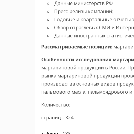
Данные министерств РФ
Пресс-релизы компаний;
Годовые и квартальные отчеты 
Обзор отраслевых СМИ и Интерн
Данные иностранных статистичес
Рассматриваемые позиции:
маргарин
Особенности исследования маргари
маргариновой продукции в России. П
рынка маргариновой продукции прово
производства основных видов продукц
пальмового масла, пальмоядрового и 
Количество:
страниц - 324
таблиц
- 133