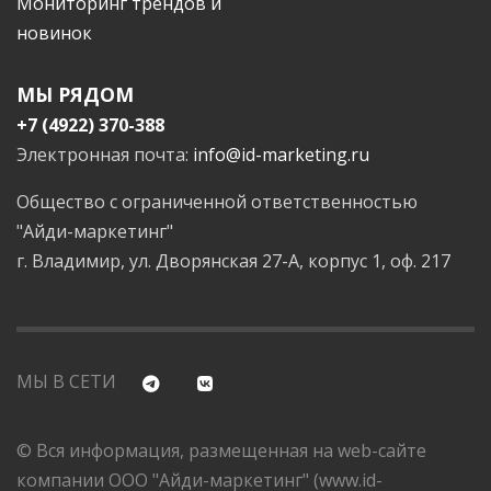
Мониторинг трендов и
новинок
МЫ РЯДОМ
+7 (4922) 370-388
Электронная почта:
info@id-marketing.ru
Общество с ограниченной ответственностью
"Айди-маркетинг"
г. Владимир, ул. Дворянская 27-А, корпус 1, оф. 217
МЫ В СЕТИ
© Вся информация, размещенная на web-сайте
компании ООО "Айди-маркетинг" (www.id-