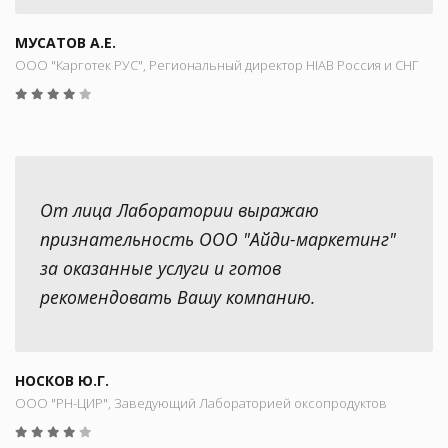
МУСАТОВ А.Е.
ООО "Карготек РУС", Региональный директор HIAB Россия и СНГ
От лица Лаборатории выражаю
признательность ООО "Айди-маркетинг"
за оказанные услуги и готов
рекомендовать Вашу компанию.
НОСКОВ Ю.Г.
ООО "РН-ЦИР", Заведующий Лабораторией оксопродуктов