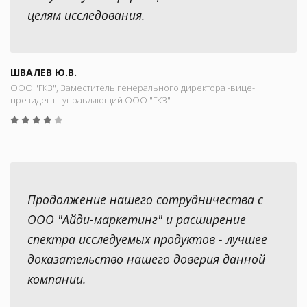
целям исследования.
ШВАЛЕВ Ю.В.
ООО "ГКЗ", Заместитель генерального директора -вице-
президент - управляющий ООО "ГКЗ"
Продолжение нашего сотрудничества с
ООО "Айди-маркетинг" и расширение
спектра исследуемых продуктов - лучшее
доказательство нашего доверия данной
компании.