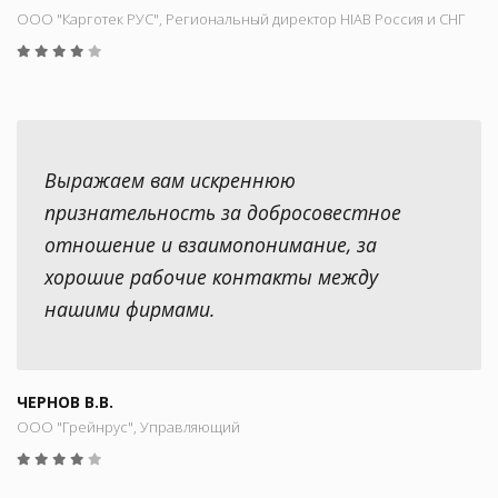
ООО "Карготек РУС", Региональный директор HIAB Россия и СНГ
Выражаем вам искреннюю
признательность за добросовестное
отношение и взаимопонимание, за
хорошие рабочие контакты между
нашими фирмами.
ЧЕРНОВ В.В.
ООО "Грейнрус", Управляющий