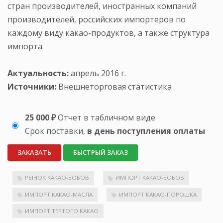
стран производителей, иностранных компаний
производителей, российских импортеров по
каждому виду какао-продуктов, а также структура
импорта.
Актуальность:
апрель 2016 г.
Источники:
Внешнеторговая статистика
25 000 ₽
Отчет в табличном виде
Срок поставки,
в день поступления оплаты
ЗАКАЗАТЬ
БЫСТРЫЙ ЗАКАЗ
РЫНОК КАКАО-БОБОВ
ИМПОРТ КАКАО-БОБОВ
ИМПОРТ КАКАО-МАСЛА
ИМПОРТ КАКАО-ПОРОШКА
ИМПОРТ ТЕРТОГО КАКАО