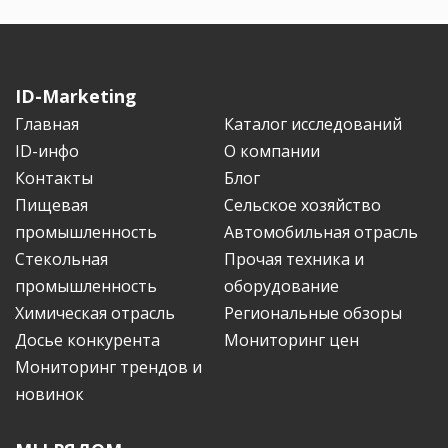
ID-Marketing
Главная
Каталог исследований
ID-инфо
О компании
Контакты
Блог
Пищевая
Сельское хозяйство
промышленность
Автомобильная отрасль
Стекольная
Прочая техника и
промышленность
оборудование
Химическая отрасль
Региональные обзоры
Досье конкурента
Мониторинг цен
Мониторинг трендов и
новинок