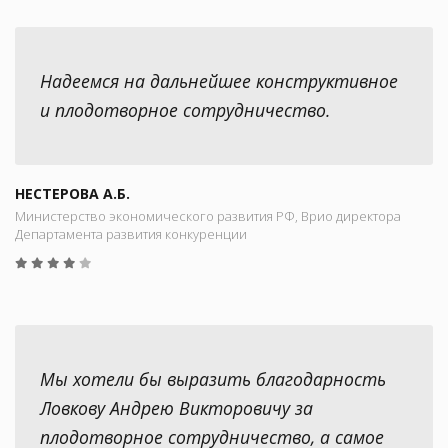
Надеемся на дальнейшее конструктивное
и плодотворное сотрудничество.
НЕСТЕРОВА А.Б.
Министерство экономического развития РФ, Врио директора
Департамента развития конкуренции
Мы хотели бы выразить благодарность
Ловкову Андрею Викторовичу за
плодотворное сотрудничество, а самое